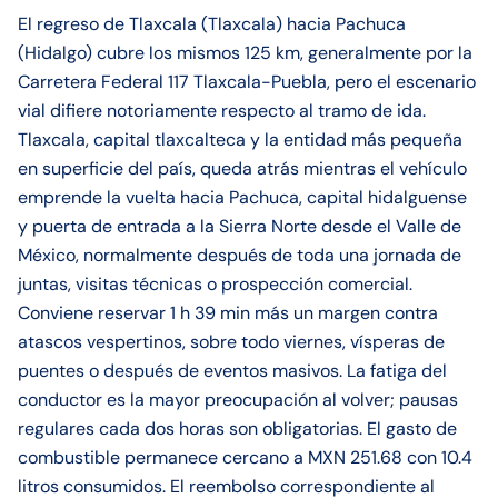
El regreso de Tlaxcala (Tlaxcala) hacia Pachuca
(Hidalgo) cubre los mismos 125 km, generalmente por la
Carretera Federal 117 Tlaxcala-Puebla, pero el escenario
vial difiere notoriamente respecto al tramo de ida.
Tlaxcala, capital tlaxcalteca y la entidad más pequeña
en superficie del país, queda atrás mientras el vehículo
emprende la vuelta hacia Pachuca, capital hidalguense
y puerta de entrada a la Sierra Norte desde el Valle de
México, normalmente después de toda una jornada de
juntas, visitas técnicas o prospección comercial.
Conviene reservar 1 h 39 min más un margen contra
atascos vespertinos, sobre todo viernes, vísperas de
puentes o después de eventos masivos. La fatiga del
conductor es la mayor preocupación al volver; pausas
regulares cada dos horas son obligatorias. El gasto de
combustible permanece cercano a MXN 251.68 con 10.4
litros consumidos. El reembolso correspondiente al