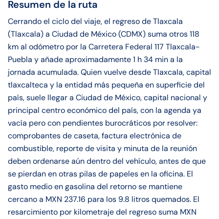
Resumen de la ruta
Cerrando el ciclo del viaje, el regreso de Tlaxcala
(Tlaxcala) a Ciudad de México (CDMX) suma otros 118
km al odómetro por la Carretera Federal 117 Tlaxcala-
Puebla y añade aproximadamente 1 h 34 min a la
jornada acumulada. Quien vuelve desde Tlaxcala, capital
tlaxcalteca y la entidad más pequeña en superficie del
país, suele llegar a Ciudad de México, capital nacional y
principal centro económico del país, con la agenda ya
vacía pero con pendientes burocráticos por resolver:
comprobantes de caseta, factura electrónica de
combustible, reporte de visita y minuta de la reunión
deben ordenarse aún dentro del vehículo, antes de que
se pierdan en otras pilas de papeles en la oficina. El
gasto medio en gasolina del retorno se mantiene
cercano a MXN 237.16 para los 9.8 litros quemados. El
resarcimiento por kilometraje del regreso suma MXN