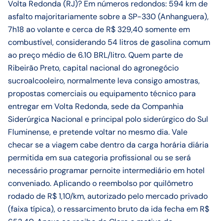
Volta Redonda (RJ)? Em números redondos: 594 km de
asfalto majoritariamente sobre a SP-330 (Anhanguera),
7h18 ao volante e cerca de R$ 329,40 somente em
combustível, considerando 54 litros de gasolina comum
ao preço médio de 6.10 BRL/litro. Quem parte de
Ribeirão Preto, capital nacional do agronegócio
sucroalcooleiro, normalmente leva consigo amostras,
propostas comerciais ou equipamento técnico para
entregar em Volta Redonda, sede da Companhia
Siderúrgica Nacional e principal polo siderúrgico do Sul
Fluminense, e pretende voltar no mesmo dia. Vale
checar se a viagem cabe dentro da carga horária diária
permitida em sua categoria profissional ou se será
necessário programar pernoite intermediário em hotel
conveniado. Aplicando o reembolso por quilômetro
rodado de R$ 1,10/km, autorizado pelo mercado privado
(faixa típica), o ressarcimento bruto da ida fecha em R$