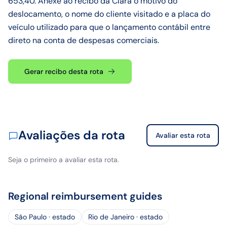
653,40. Anexe ao recibo da Clara o motivo do
deslocamento, o nome do cliente visitado e a placa do
veículo utilizado para que o lançamento contábil entre
direto na conta de despesas comerciais.
Gerar recibo desta rota
Avaliações da rota
Avaliar esta rota
Seja o primeiro a avaliar esta rota.
Regional reimbursement guides
São Paulo · estado
Rio de Janeiro · estado