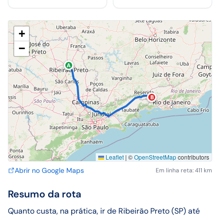
+
−
A
B
Leaflet
|
©
OpenStreetMap
contributors
Abrir no Google Maps
Em linha reta: 411 km
Resumo da rota
Quanto custa, na prática, ir de Ribeirão Preto (SP) até