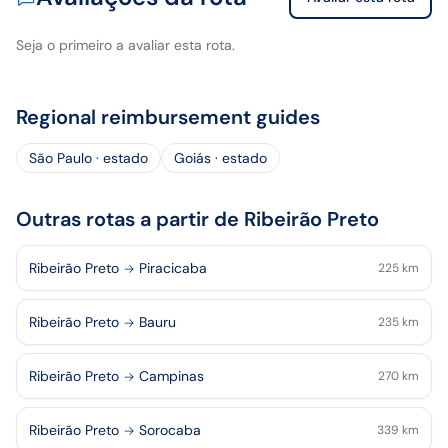
Seja o primeiro a avaliar esta rota.
Regional reimbursement guides
São Paulo · estado
Goiás · estado
Outras rotas a partir de Ribeirão Preto
Ribeirão Preto
Piracicaba
225
km
Ribeirão Preto
Bauru
235
km
Ribeirão Preto
Campinas
270
km
Ribeirão Preto
Sorocaba
339
km