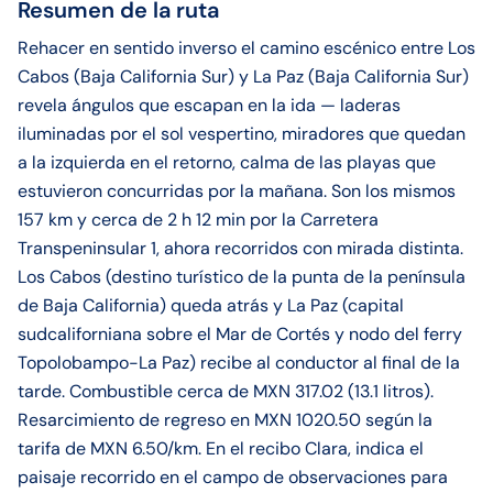
Resumen de la ruta
Rehacer en sentido inverso el camino escénico entre Los
Cabos (Baja California Sur) y La Paz (Baja California Sur)
revela ángulos que escapan en la ida — laderas
iluminadas por el sol vespertino, miradores que quedan
a la izquierda en el retorno, calma de las playas que
estuvieron concurridas por la mañana. Son los mismos
157 km y cerca de 2 h 12 min por la Carretera
Transpeninsular 1, ahora recorridos con mirada distinta.
Los Cabos (destino turístico de la punta de la península
de Baja California) queda atrás y La Paz (capital
sudcaliforniana sobre el Mar de Cortés y nodo del ferry
Topolobampo-La Paz) recibe al conductor al final de la
tarde. Combustible cerca de MXN 317.02 (13.1 litros).
Resarcimiento de regreso en MXN 1020.50 según la
tarifa de MXN 6.50/km. En el recibo Clara, indica el
paisaje recorrido en el campo de observaciones para