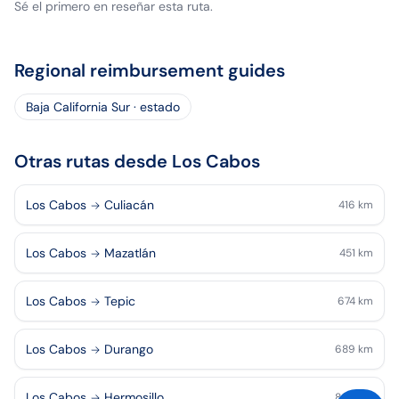
Sé el primero en reseñar esta ruta.
Regional reimbursement guides
Baja California Sur · estado
Otras rutas desde Los Cabos
Los Cabos
Culiacán
416
km
Los Cabos
Mazatlán
451
km
Los Cabos
Tepic
674
km
Los Cabos
Durango
689
km
Los Cabos
Hermosillo
869
km