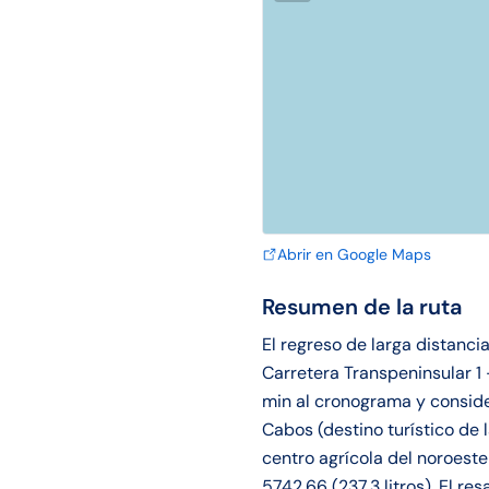
Abrir en Google Maps
Resumen de la ruta
El regreso de larga distanci
Carretera Transpeninsular 1 
min al cronograma y consider
Cabos (destino turístico de 
centro agrícola del noroest
5742.66 (237.3 litros). El r