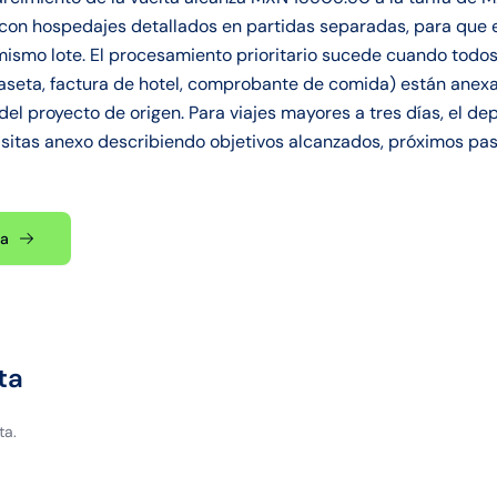
, con hospedajes detallados en partidas separadas, para que 
ismo lote. El procesamiento prioritario sucede cuando todo
aseta, factura de hotel, comprobante de comida) están anex
del proyecto de origen. Para viajes mayores a tres días, el 
visitas anexo describiendo objetivos alcanzados, próximos pa
ta
ta
ta.