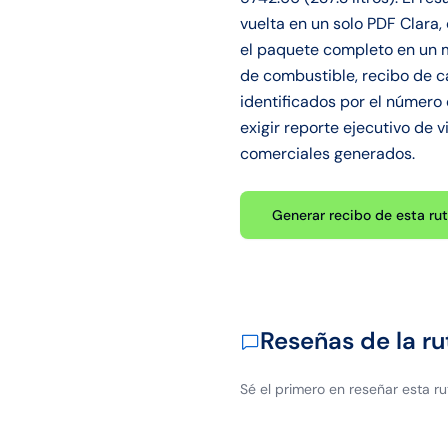
vuelta en un solo PDF Clara
el paquete completo en un m
de combustible, recibo de c
identificados por el número 
exigir reporte ejecutivo de 
comerciales generados.
Generar recibo de esta ru
Reseñas de la ru
Sé el primero en reseñar esta ru