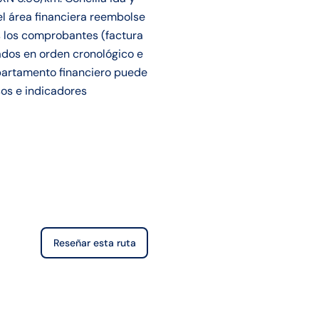
el área financiera reembolse
s los comprobantes (factura
ados en orden cronológico e
departamento financiero puede
sos e indicadores
Reseñar esta ruta