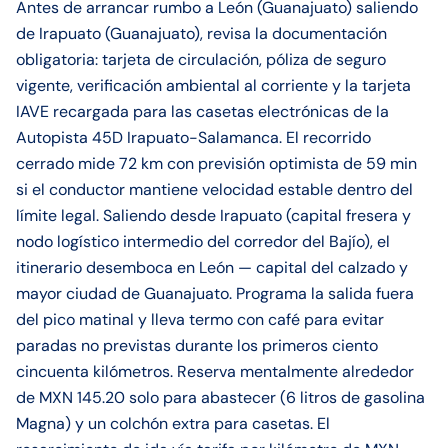
Antes de arrancar rumbo a León (Guanajuato) saliendo
de Irapuato (Guanajuato), revisa la documentación
obligatoria: tarjeta de circulación, póliza de seguro
vigente, verificación ambiental al corriente y la tarjeta
IAVE recargada para las casetas electrónicas de la
Autopista 45D Irapuato-Salamanca. El recorrido
cerrado mide 72 km con previsión optimista de 59 min
si el conductor mantiene velocidad estable dentro del
límite legal. Saliendo desde Irapuato (capital fresera y
nodo logístico intermedio del corredor del Bajío), el
itinerario desemboca en León — capital del calzado y
mayor ciudad de Guanajuato. Programa la salida fuera
del pico matinal y lleva termo con café para evitar
paradas no previstas durante los primeros ciento
cincuenta kilómetros. Reserva mentalmente alrededor
de MXN 145.20 solo para abastecer (6 litros de gasolina
Magna) y un colchón extra para casetas. El