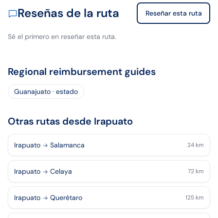
Reseñas de la ruta
Reseñar esta ruta
Sé el primero en reseñar esta ruta.
Regional reimbursement guides
Guanajuato · estado
Otras rutas desde Irapuato
Irapuato
Salamanca
24
km
Irapuato
Celaya
72
km
Irapuato
Querétaro
125
km