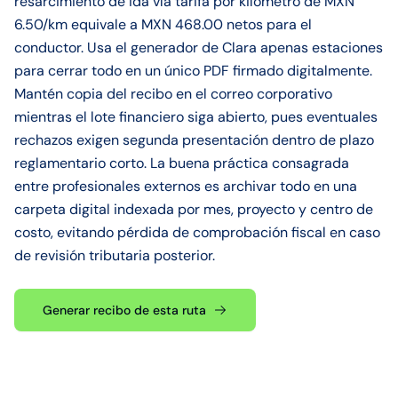
resarcimiento de ida vía tarifa por kilómetro de MXN
6.50/km equivale a MXN 468.00 netos para el
conductor. Usa el generador de Clara apenas estaciones
para cerrar todo en un único PDF firmado digitalmente.
Mantén copia del recibo en el correo corporativo
mientras el lote financiero siga abierto, pues eventuales
rechazos exigen segunda presentación dentro de plazo
reglamentario corto. La buena práctica consagrada
entre profesionales externos es archivar todo en una
carpeta digital indexada por mes, proyecto y centro de
costo, evitando pérdida de comprobación fiscal en caso
de revisión tributaria posterior.
Generar recibo de esta ruta