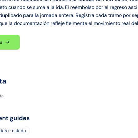
mpleto cuando se suma a la ida. El reembolso por el regreso a
duplicado para la jornada entera. Registra cada tramo por sep
 que la documentación refleje fielmente el movimiento real del
ta
ta
ta.
ent guides
taro · estado