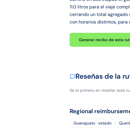
11.0 litros para el viaje co
cerrando un total agregado 
con horarios distintos, para
Generar recibo de esta ru
Reseñas de la ru
Sé el primero en reseñar esta ru
Regional reimbursem
Guanajuato · estado
Queré