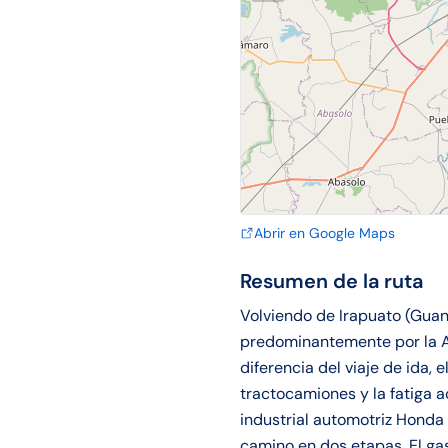
Abrir en Google Maps
Resumen de la ruta
Volviendo de Irapuato (Guana
predominantemente por la A
diferencia del viaje de ida, 
tractocamiones y la fatiga 
industrial automotriz Honda 
camino en dos etapas. El g