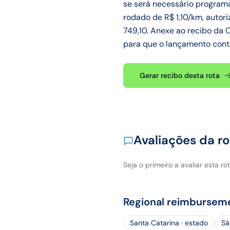
se será necessário programa
rodado de R$ 1,10/km, autori
749,10. Anexe ao recibo da C
para que o lançamento contá
Gerar recibo desta rota
Avaliações da ro
Seja o primeiro a avaliar esta rot
Regional reimbursem
Santa Catarina · estado
Sã