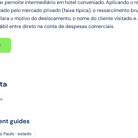
r pernoite intermediário em hotel conveniado. Aplicando o 
zado pelo mercado privado (faixa típica), o ressarcimento br
lara o motivo do deslocamento, o nome do cliente visitado e a
bil entre direto na conta de despesas comerciais.
ta
a.
ent guides
o Paulo · estado