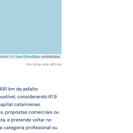
aflet
|
©
OpenStreetMap
contributors
Em linha reta: 461 km
 681 km de asfalto
ustível, considerando 61.9
apital catarinense,
s, propostas comerciais ou
ta, e pretende voltar no
 categoria profissional ou