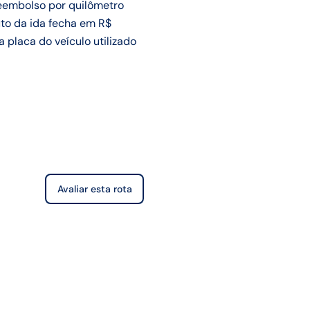
reembolso por quilômetro
uto da ida fecha em R$
 placa do veículo utilizado
Avaliar esta rota