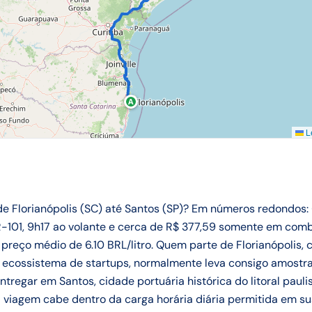
A
Le
 de Florianópolis (SC) até Santos (SP)? Em números redondos:
-101, 9h17 ao volante e cerca de R$ 377,59 somente em comb
preço médio de 6.10 BRL/litro. Quem parte de Florianópolis, c
 ecossistema de startups, normalmente leva consigo amostra
regar em Santos, cidade portuária histórica do litoral paulis
 viagem cabe dentro da carga horária diária permitida em sua