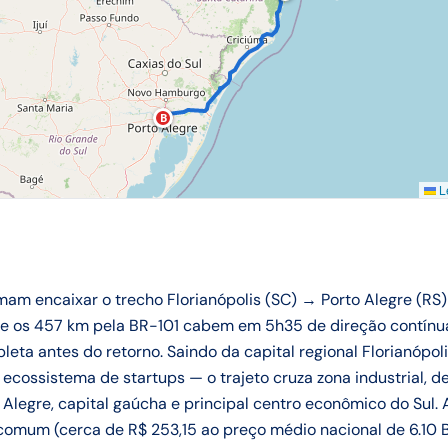
B
Le
m encaixar o trecho Florianópolis (SC) → Porto Alegre (RS)
e os 457 km pela BR-101 cabem em 5h35 de direção contínu
ta antes do retorno. Saindo da capital regional Florianópoli
ecossistema de startups — o trajeto cruza zona industrial, de
Alegre, capital gaúcha e principal centro econômico do Sul.
a comum (cerca de R$ 253,15 ao preço médio nacional de 6.10 B