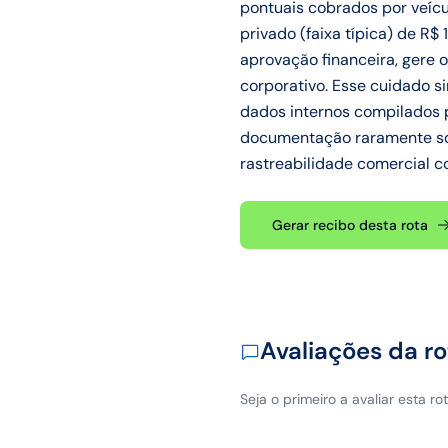
pontuais cobrados por veícu
privado (faixa típica) de R
aprovação financeira, gere 
corporativo. Esse cuidado 
dados internos compilados p
documentação raramente sof
rastreabilidade comercial 
Gerar recibo desta rota
Avaliações da ro
Seja o primeiro a avaliar esta rot