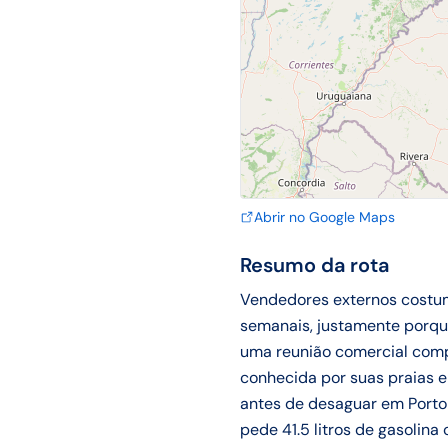
Abrir no Google Maps
Resumo da rota
Vendedores externos costuma
semanais, justamente porqu
uma reunião comercial comple
conhecida por suas praias e 
antes de desaguar em Porto 
pede 41.5 litros de gasolin