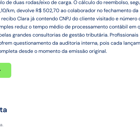
lo de duas rodas/eixo de carga. O cálculo do reembolso, se
$ 1,10/km, devolve R$ 502,70 ao colaborador no fechamento da
o recibo Clara já contendo CNPJ do cliente visitado e númer
simples reduz o tempo médio de processamento contábil em 
elas grandes consultorias de gestão tributária. Profissiona
rem questionamento da auditoria interna, pois cada lançame
completa desde o momento da emissão original.
ta
a.