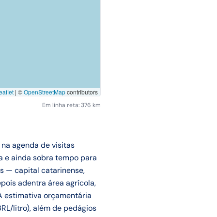
aflet
|
©
OpenStreetMap
contributors
Em linha reta: 376 km
 na agenda de visitas
a e ainda sobra tempo para
s — capital catarinense,
pois adentra área agrícola,
 A estimativa orçamentária
RL/litro), além de pedágios