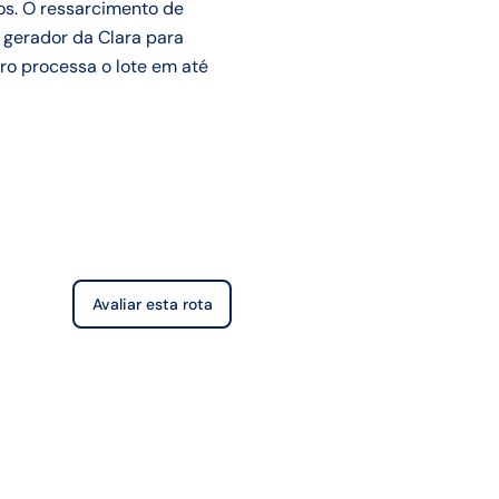
os. O ressarcimento de
 gerador da Clara para
ro processa o lote em até
Avaliar esta rota