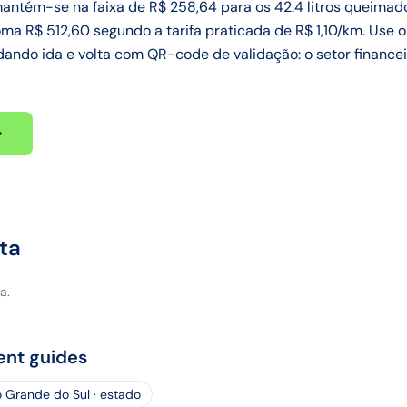
antém-se na faixa de R$ 258,64 para os 42.4 litros queimad
ma R$ 512,60 segundo a tarifa praticada de R$ 1,10/km. Use o
dando ida e volta com QR-code de validação: o setor financei
ta
a.
ent guides
o Grande do Sul · estado