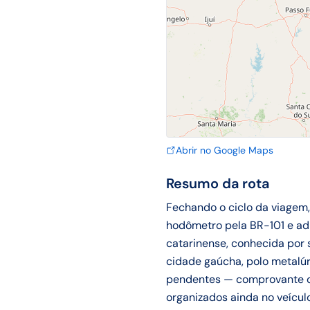
Abrir no Google Maps
Resumo da rota
Fechando o ciclo da viagem,
hodômetro pela BR-101 e ad
catarinense, conhecida por 
cidade gaúcha, polo metalúr
pendentes — comprovante de 
organizados ainda no veícul