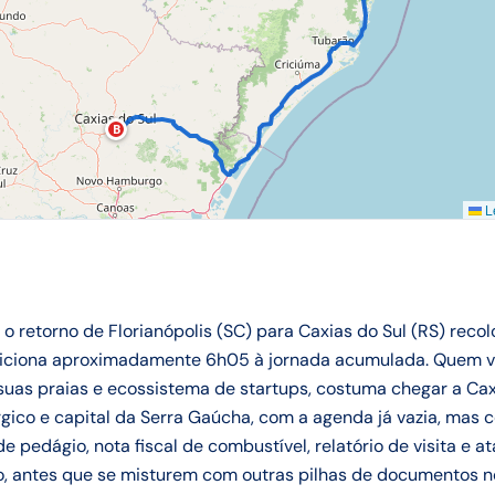
B
Le
 o retorno de Florianópolis (SC) para Caxias do Sul (RS) reco
iciona aproximadamente 6h05 à jornada acumulada. Quem volt
suas praias e ecossistema de startups, costuma chegar a Cax
gico e capital da Serra Gaúcha, com a agenda já vazia, mas
pedágio, nota fiscal de combustível, relatório de visita e a
o, antes que se misturem com outras pilhas de documentos no