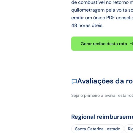
de combustível no retorno m
quilometragem pela volta so
emitir um único PDF consoli
48 horas úteis.
Gerar recibo desta rota
Avaliações da ro
Seja o primeiro a avaliar esta rot
Regional reimbursem
Santa Catarina · estado
Ri