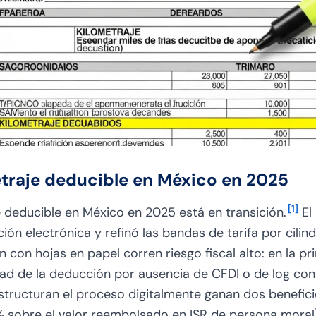
traje deducible en México en 2025
[
1
]
e deducible en México en 2025 está en transición.
El
n electrónica y refinó las bandas de tarifa por cilindr
on hojas en papel corren riesgo fiscal alto: en la prim
dad de la deducción por ausencia de CFDI o de log co
structuran el proceso digitalmente ganan dos benefic
% sobre el valor reembolsado en ISR de persona moral) 