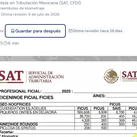
lista en Tributación Mexicana (SAT, CFDI)
reembolso de kilometraje.
·
Última revisión
:
9 de julio de 2026
Guardar para después
or.
Última revisión
:
hace 28 días
25
6
min