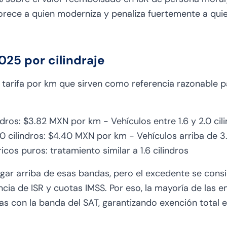
orece a quien moderniza y penaliza fuertemente a quie
2025 por cilindraje
 tarifa por km que sirven como referencia razonable 
indros: $3.82 MXN por km - Vehículos entre 1.6 y 2.0 ci
.0 cilindros: $4.40 MXN por km - Vehículos arriba de 3
icos puros: tratamiento similar a 1.6 cilindros
ar arriba de esas bandas, pero el excedente se cons
ncia de ISR y cuotas IMSS. Por eso, la mayoría de las
das con la banda del SAT, garantizando exención total 