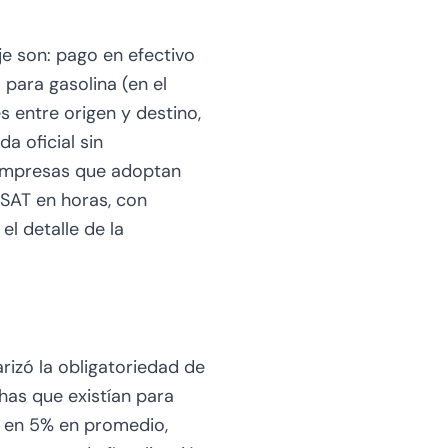
je son: pago en efectivo
para gasolina (en el
s entre origen y destino,
da oficial sin
s empresas que adoptan
 SAT en horas, con
el detalle de la
rizó la obligatoriedad de
has que existían para
da en 5% en promedio,