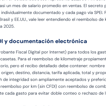
asi un mes de salario promedio en ventas. El secreto 
 individualmente documentado y cada pago vía SPEI.
asil y EE.UU., vale leer
entendiendo el reembolso de 
ra 2025
.
DI y documentación electrónica
obante Fiscal Digital por Internet) para todos los gas
casetas. Para el reembolso de kilometraje propiamente 
atorio, pero el recibo detallado debe contener: nombre
 origen, destino, distancia, tarifa aplicada, total y pro
sh de integridad son ampliamente aceptados y preferid
reembolso por km (sin CFDI) con reembolso de combu
e cada gasto para evitar doble conteo o rechazo de 