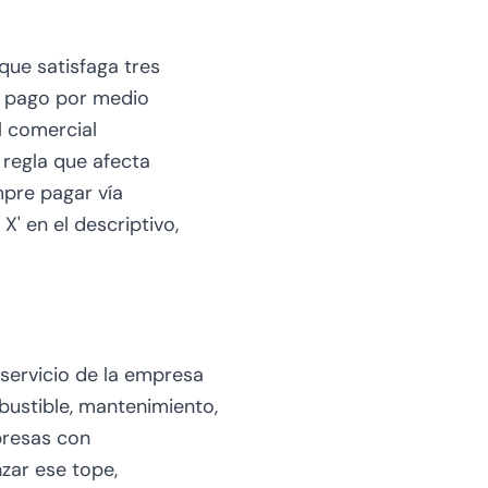
que satisfaga tres
, pago por medio
l comercial
regla que afecta
pre pagar vía
' en el descriptivo,
 servicio de la empresa
bustible, mantenimiento,
presas con
zar ese tope,