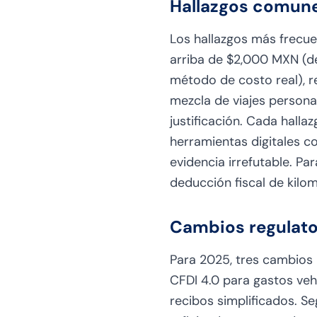
Hallazgos comune
Los hallazgos más frecue
arriba de $2,000 MXN (d
método de costo real), re
mezcla de viajes personale
justificación. Cada hall
herramientas digitales c
evidencia irrefutable. Pa
deducción fiscal de kilo
Cambios regulato
Para 2025, tres cambios 
CFDI 4.0 para gastos veh
recibos simplificados. S