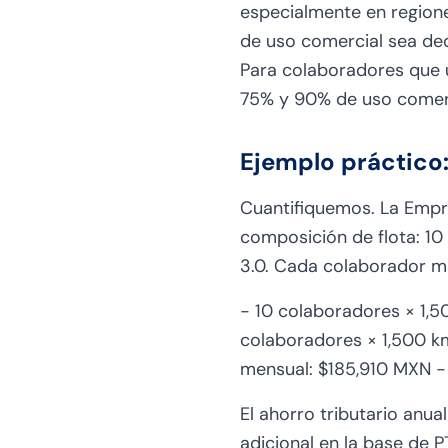
especialmente en regione
de uso comercial sea ded
Para colaboradores que us
75% y 90% de uso comerc
Ejemplo práctico
Cuantifiquemos. La Empr
composición de flota: 10 v
3.0. Cada colaborador ma
- 10 colaboradores × 1,5
colaboradores × 1,500 km
mensual: $185,910 MXN -
El ahorro tributario anu
adicional en la base de 