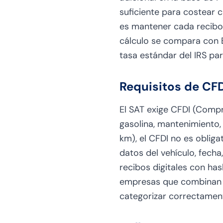
suficiente para costear c
es mantener cada recibo
cálculo se compara con Br
tasa estándar del IRS pa
Requisitos de CF
El SAT exige CFDI (Compr
gasolina, mantenimiento, 
km), el CFDI no es oblig
datos del vehículo, fecha,
recibos digitales con ha
empresas que combinan 
categorizar correctament