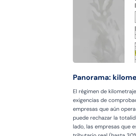
Panorama: kilome
El régimen de kilometraj
exigencias de comprobació
empresas que aún operan c
puede rechazar la totali
lado, las empresas que e
tributario real (hasta 30