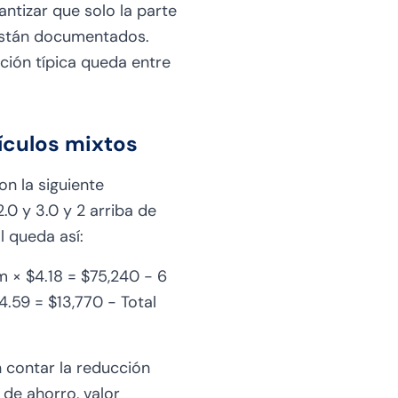
ntizar que solo la parte
 están documentados.
ación típica queda entre
ículos mixtos
n la siguiente
2.0 y 3.0 y 2 arriba de
 queda así:
m × $4.18 = $75,240 - 6
.59 = $13,770 - Total
n contar la reducción
de ahorro, valor