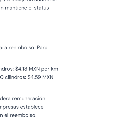
n mantiene el status
para reembolso. Para
lindros: $4.18 MXN por km
.0 cilindros: $4.59 MXN
idera remuneración
 empresas establece
en el reembolso.