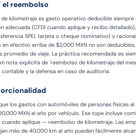
T el reembolso
o de kilometraje es gasto operativo deducible siempre 
ón adecuada (CFDI cuando aplique y recibo detallado)
sferencia SPEI, tarjeta o cheque nominativo) y raciona
en efectivo arriba de $2,000 MXN no son deducibles, 
 promedio de viaje. La práctica recomendada es siem
n nota explícita de 'reembolso de kilometraje del mes X
ón contable y la defensa en caso de auditoría.
porcionalidad
 que los gastos con automóviles de personas físicas al
0,000 MXN al año por vehículo. Ese tope incluye com
— cuando aplique — reembolso de kilometraje. Las em
an más de 40,000 km al año pueden fácilmente alcan