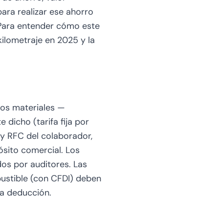
para realizar ese ahorro
 Para entender cómo este
kilometraje en 2025
y la
tos materiales —
dicho (tarifa fija por
 y RFC del colaborador,
pósito comercial. Los
os por auditores. Las
stible (con CFDI) deben
la deducción.