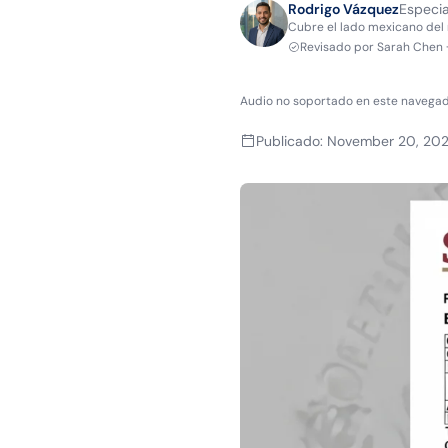
Rodrigo Vázquez
Especia
Cubre el lado mexicano del 
Revisado por
Sarah Chen
Audio no soportado en este navegad
Publicado
:
November 20, 20