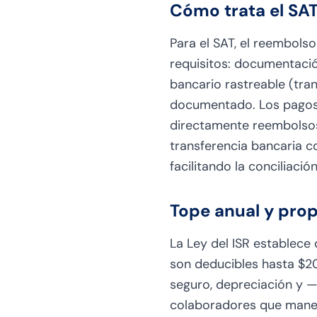
Cómo trata el SA
Para el SAT, el reembols
requisitos: documentaci
bancario rastreable (tran
documentado. Los pagos 
directamente reembolsos
transferencia bancaria co
facilitando la conciliaci
Tope anual y pro
La Ley del ISR establece
son deducibles hasta $20
seguro, depreciación y 
colaboradores que manej