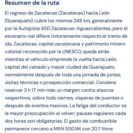
Resumen de la ruta
El regreso de Zacatecas (Zacatecas) hacia León
(Guanajuato) cubre los mismos 248 km, generalmente
por la Autopista 45D Zacatecas-Aguascalientes, pero el
escenario vial difiere notoriamente respecto al tramo de
ida. Zacatecas, capital zacatecana y patrimonio minero
colonial reconocido por la UNESCO, queda atrás
mientras el vehículo emprende la vuelta hacia León,
capital del calzado y mayor ciudad de Guanajuato,
normalmente después de toda una jornada de juntas,
visitas técnicas o prospección comercial. Conviene
reservar 3 h 17 min más un margen contra atascos
vespertinos, sobre todo viernes, vísperas de puentes o
después de eventos masivos. La fatiga del conductor es
la mayor preocupación al volver; pausas regulares cada
dos horas son obligatorias. El gasto de combustible
permanece cercano a MXN 500.94 con 20.7 litros