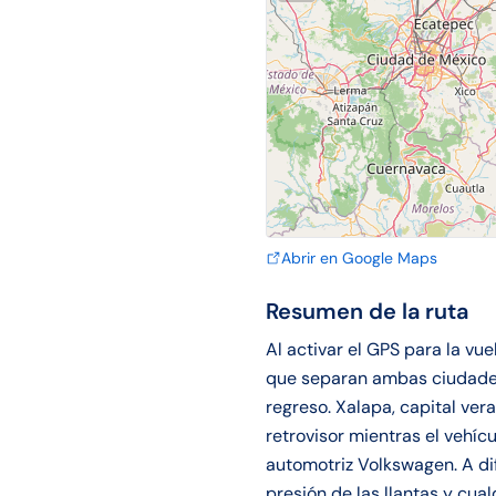
Abrir en Google Maps
Resumen de la ruta
Al activar el GPS para la vu
que separan ambas ciudades 
regreso. Xalapa, capital ver
retrovisor mientras el vehí
automotriz Volkswagen. A dif
presión de las llantas y cu