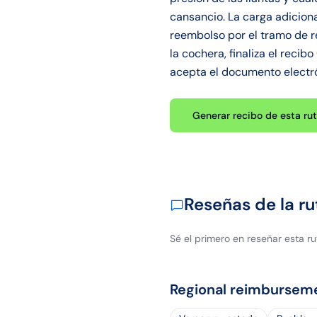
cansancio. La carga adicion
reembolso por el tramo de r
la cochera, finaliza el recib
acepta el documento electró
Generar recibo de esta ru
Reseñas de la ru
Sé el primero en reseñar esta ru
Regional reimbursem