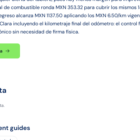
al de combustible ronda MXN 353.32 para cubrir los mismos 14
egreso alcanza MXN 1137.50 aplicando los MXN 6.50/km vigen
o Clara incluyendo el kilometraje final del odómetro: el control
nico sin necesidad de firma física.
ta
ta
ta.
ent guides