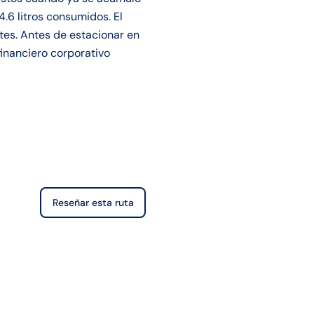
.6 litros consumidos. El
tes. Antes de estacionar en
 financiero corporativo
Reseñar esta ruta