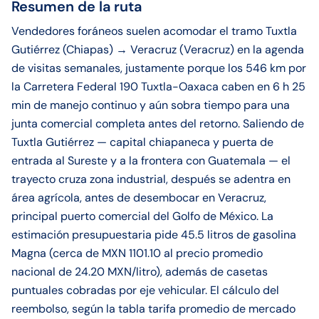
Resumen de la ruta
Vendedores foráneos suelen acomodar el tramo Tuxtla
Gutiérrez (Chiapas) → Veracruz (Veracruz) en la agenda
de visitas semanales, justamente porque los 546 km por
la Carretera Federal 190 Tuxtla-Oaxaca caben en 6 h 25
min de manejo continuo y aún sobra tiempo para una
junta comercial completa antes del retorno. Saliendo de
Tuxtla Gutiérrez — capital chiapaneca y puerta de
entrada al Sureste y a la frontera con Guatemala — el
trayecto cruza zona industrial, después se adentra en
área agrícola, antes de desembocar en Veracruz,
principal puerto comercial del Golfo de México. La
estimación presupuestaria pide 45.5 litros de gasolina
Magna (cerca de MXN 1101.10 al precio promedio
nacional de 24.20 MXN/litro), además de casetas
puntuales cobradas por eje vehicular. El cálculo del
reembolso, según la tabla tarifa promedio de mercado