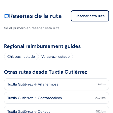
Reseñas de la ruta
Reseñar esta ruta
Sé el primero en reseñar esta ruta.
Regional reimbursement guides
Chiapas · estado
Veracruz · estado
Otras rutas desde Tuxtla Gutiérrez
Tuxtla Gutiérrez
Villahermosa
174
km
Tuxtla Gutiérrez
Coatzacoalcos
262
km
Tuxtla Gutiérrez
Oaxaca
482
km