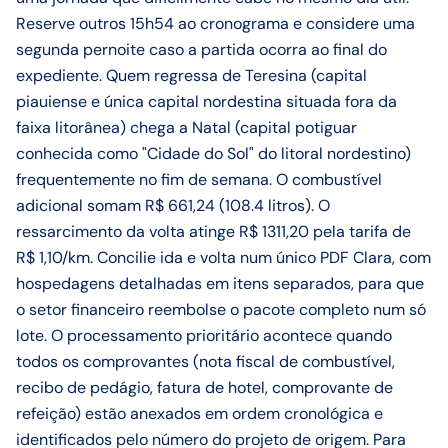
Reserve outros 15h54 ao cronograma e considere uma
segunda pernoite caso a partida ocorra ao final do
expediente. Quem regressa de Teresina (capital
piauiense e única capital nordestina situada fora da
faixa litorânea) chega a Natal (capital potiguar
conhecida como "Cidade do Sol" do litoral nordestino)
frequentemente no fim de semana. O combustível
adicional somam R$ 661,24 (108.4 litros). O
ressarcimento da volta atinge R$ 1311,20 pela tarifa de
R$ 1,10/km. Concilie ida e volta num único PDF Clara, com
hospedagens detalhadas em itens separados, para que
o setor financeiro reembolse o pacote completo num só
lote. O processamento prioritário acontece quando
todos os comprovantes (nota fiscal de combustível,
recibo de pedágio, fatura de hotel, comprovante de
refeição) estão anexados em ordem cronológica e
identificados pelo número do projeto de origem. Para