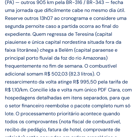
(PA) — outros 905 km pela BR-316 / BR-343 — fecha
uma jornada que dificilmente cabe no mesmo dia útil.
Reserve outros 13h07 ao cronograma e considere uma
segunda pernoite caso a partida ocorra ao final do
expediente. Quem regressa de Teresina (capital
piauiense e única capital nordestina situada fora da
faixa litorânea) chega a Belém (capital paraense e
principal porto fluvial da foz do rio Amazonas)
frequentemente no fim de semana. O combustível
adicional somam R$ 502,03 (82.3 litros). O
ressarcimento da volta atinge R$ 995,50 pela tarifa de
R$ 1,10/km. Concilie ida e volta num único PDF Clara, com
hospedagens detalhadas em itens separados, para que
o setor financeiro reembolse o pacote completo num só
lote. O processamento prioritário acontece quando
todos os comprovantes (nota fiscal de combustível,
recibo de pedágio, fatura de hotel, comprovante de