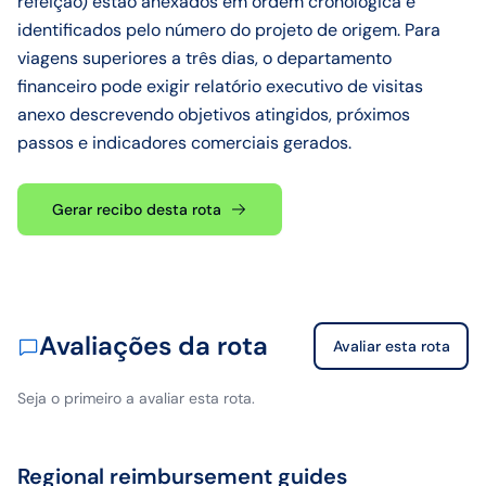
refeição) estão anexados em ordem cronológica e
identificados pelo número do projeto de origem. Para
viagens superiores a três dias, o departamento
financeiro pode exigir relatório executivo de visitas
anexo descrevendo objetivos atingidos, próximos
passos e indicadores comerciais gerados.
Gerar recibo desta rota
Avaliações da rota
Avaliar esta rota
Seja o primeiro a avaliar esta rota.
Regional reimbursement guides