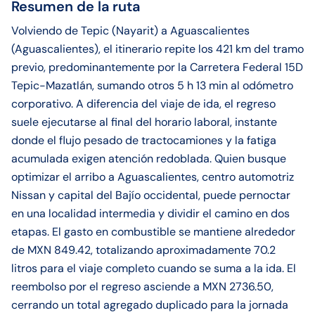
Resumen de la ruta
Volviendo de Tepic (Nayarit) a Aguascalientes
(Aguascalientes), el itinerario repite los 421 km del tramo
previo, predominantemente por la Carretera Federal 15D
Tepic-Mazatlán, sumando otros 5 h 13 min al odómetro
corporativo. A diferencia del viaje de ida, el regreso
suele ejecutarse al final del horario laboral, instante
donde el flujo pesado de tractocamiones y la fatiga
acumulada exigen atención redoblada. Quien busque
optimizar el arribo a Aguascalientes, centro automotriz
Nissan y capital del Bajío occidental, puede pernoctar
en una localidad intermedia y dividir el camino en dos
etapas. El gasto en combustible se mantiene alrededor
de MXN 849.42, totalizando aproximadamente 70.2
litros para el viaje completo cuando se suma a la ida. El
reembolso por el regreso asciende a MXN 2736.50,
cerrando un total agregado duplicado para la jornada