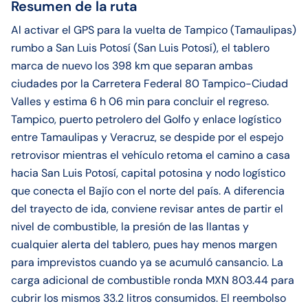
Resumen de la ruta
Al activar el GPS para la vuelta de Tampico (Tamaulipas)
rumbo a San Luis Potosí (San Luis Potosí), el tablero
marca de nuevo los 398 km que separan ambas
ciudades por la Carretera Federal 80 Tampico-Ciudad
Valles y estima 6 h 06 min para concluir el regreso.
Tampico, puerto petrolero del Golfo y enlace logístico
entre Tamaulipas y Veracruz, se despide por el espejo
retrovisor mientras el vehículo retoma el camino a casa
hacia San Luis Potosí, capital potosina y nodo logístico
que conecta el Bajío con el norte del país. A diferencia
del trayecto de ida, conviene revisar antes de partir el
nivel de combustible, la presión de las llantas y
cualquier alerta del tablero, pues hay menos margen
para imprevistos cuando ya se acumuló cansancio. La
carga adicional de combustible ronda MXN 803.44 para
cubrir los mismos 33.2 litros consumidos. El reembolso