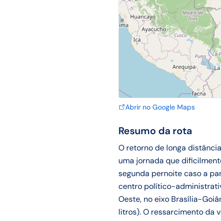
Abrir no Google Maps
Resumo da rota
O retorno de longa distânci
uma jornada que dificilmen
segunda pernoite caso a par
centro político-administrat
Oeste, no eixo Brasília-Goi
litros). O ressarcimento da v