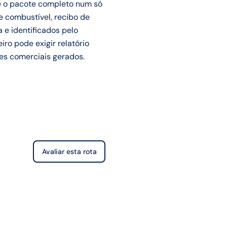
e o pacote completo num só
e combustível, recibo de
 e identificados pelo
ro pode exigir relatório
res comerciais gerados.
Avaliar esta rota