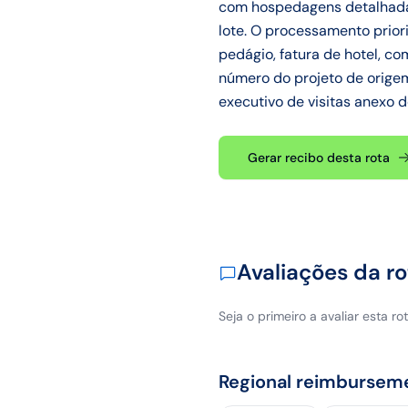
com hospedagens detalhadas
lote. O processamento prior
pedágio, fatura de hotel, c
número do projeto de origem.
executivo de visitas anexo 
Gerar recibo desta rota
Avaliações da ro
Seja o primeiro a avaliar esta rot
Regional reimbursem