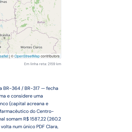
aflet
|
©
OpenStreetMap
contributors
Em linha reta: 2159 km
la BR-364 / BR-317 — fecha
ama e considere uma
nco (capital acreana e
e farmacêutico do Centro-
onal somam R$ 1587,22 (260.2
e volta num único PDF Clara,