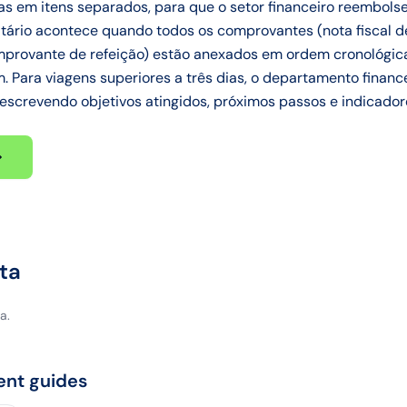
 em itens separados, para que o setor financeiro reembols
itário acontece quando todos os comprovantes (nota fiscal d
omprovante de refeição) estão anexados em ordem cronológica
 Para viagens superiores a três dias, o departamento financei
descrevendo objetivos atingidos, próximos passos e indicado
ta
a.
ent guides