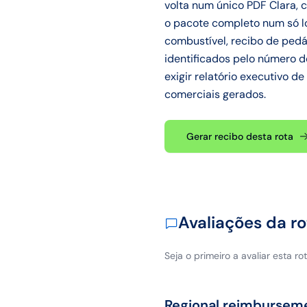
volta num único PDF Clara,
o pacote completo num só lo
combustível, recibo de pedá
identificados pelo número d
exigir relatório executivo d
comerciais gerados.
Gerar recibo desta rota
Avaliações da ro
Seja o primeiro a avaliar esta rot
Regional reimbursem