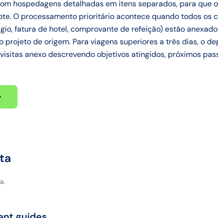
 com hospedagens detalhadas em itens separados, para que o
te. O processamento prioritário acontece quando todos os c
gio, fatura de hotel, comprovante de refeição) estão anexad
o projeto de origem. Para viagens superiores a três dias, o 
e visitas anexo descrevendo objetivos atingidos, próximos pas
ta
a.
ent guides