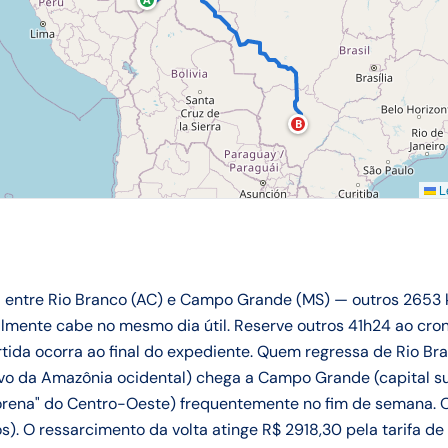
B
Le
ia entre Rio Branco (AC) e Campo Grande (MS) — outros 2653
cilmente cabe no mesmo dia útil. Reserve outros 41h24 ao cr
tida ocorra ao final do expediente. Quem regressa de Rio Bra
tivo da Amazônia ocidental) chega a Campo Grande (capital 
ena" do Centro-Oeste) frequentemente no fim de semana. O
s). O ressarcimento da volta atinge R$ 2918,30 pela tarifa de 