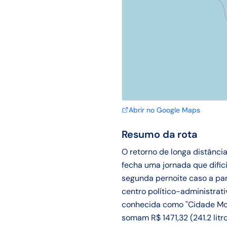
Abrir no Google Maps
Resumo da rota
O retorno de longa distânc
fecha uma jornada que difi
segunda pernoite caso a par
centro político-administra
conhecida como "Cidade Mor
somam R$ 1471,32 (241.2 litro