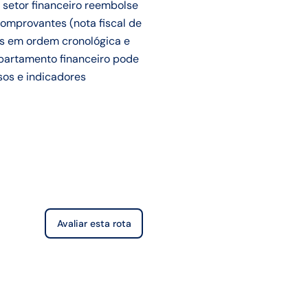
 setor financeiro reembolse
omprovantes (nota fiscal de
os em ordem cronológica e
departamento financeiro pode
sos e indicadores
Avaliar esta rota