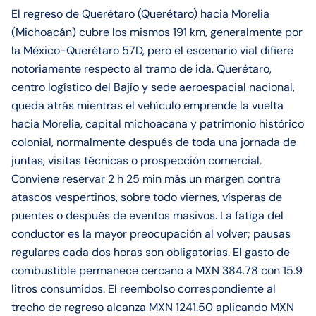
El regreso de Querétaro (Querétaro) hacia Morelia
(Michoacán) cubre los mismos 191 km, generalmente por
la México-Querétaro 57D, pero el escenario vial difiere
notoriamente respecto al tramo de ida. Querétaro,
centro logístico del Bajío y sede aeroespacial nacional,
queda atrás mientras el vehículo emprende la vuelta
hacia Morelia, capital michoacana y patrimonio histórico
colonial, normalmente después de toda una jornada de
juntas, visitas técnicas o prospección comercial.
Conviene reservar 2 h 25 min más un margen contra
atascos vespertinos, sobre todo viernes, vísperas de
puentes o después de eventos masivos. La fatiga del
conductor es la mayor preocupación al volver; pausas
regulares cada dos horas son obligatorias. El gasto de
combustible permanece cercano a MXN 384.78 con 15.9
litros consumidos. El reembolso correspondiente al
trecho de regreso alcanza MXN 1241.50 aplicando MXN