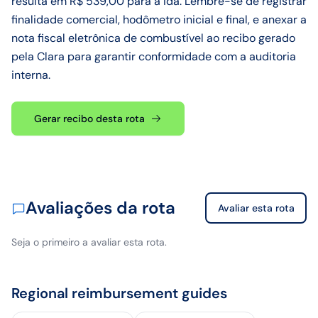
resulta em R$ 539,00 para a ida. Lembre-se de registrar
finalidade comercial, hodômetro inicial e final, e anexar a
nota fiscal eletrônica de combustível ao recibo gerado
pela Clara para garantir conformidade com a auditoria
interna.
Gerar recibo desta rota
Avaliações da rota
Avaliar esta rota
Seja o primeiro a avaliar esta rota.
Regional reimbursement guides