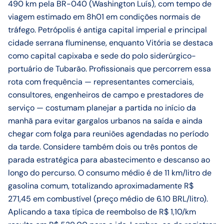
490 km pela BR-040 (Washington Luís), com tempo de
viagem estimado em 8h01 em condições normais de
tráfego. Petrópolis é antiga capital imperial e principal
cidade serrana fluminense, enquanto Vitória se destaca
como capital capixaba e sede do polo siderúrgico-
portuário de Tubarão. Profissionais que percorrem essa
rota com frequência — representantes comerciais,
consultores, engenheiros de campo e prestadores de
serviço — costumam planejar a partida no início da
manhã para evitar gargalos urbanos na saída e ainda
chegar com folga para reuniões agendadas no período
da tarde. Considere também dois ou três pontos de
parada estratégica para abastecimento e descanso ao
longo do percurso. O consumo médio é de 11 km/litro de
gasolina comum, totalizando aproximadamente R$
271,45 em combustível (preço médio de 6.10 BRL/litro).
Aplicando a taxa típica de reembolso de R$ 1,10/km