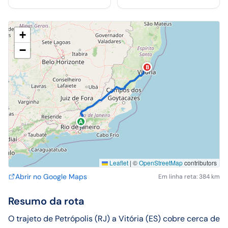
+
−
B
A
Leaflet
|
©
OpenStreetMap
contributors
Abrir no Google Maps
Em linha reta: 384 km
Resumo da rota
O trajeto de Petrópolis (RJ) a Vitória (ES) cobre cerca de