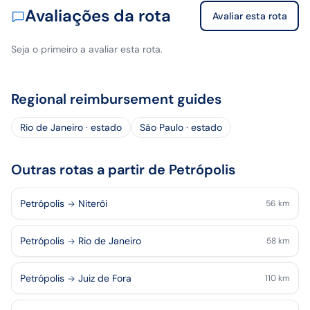
Avaliações da rota
Avaliar esta rota
Seja o primeiro a avaliar esta rota.
Regional reimbursement guides
Rio de Janeiro · estado
São Paulo · estado
Outras rotas a partir de Petrópolis
Petrópolis
Niterói
56
km
Petrópolis
Rio de Janeiro
58
km
Petrópolis
Juiz de Fora
110
km