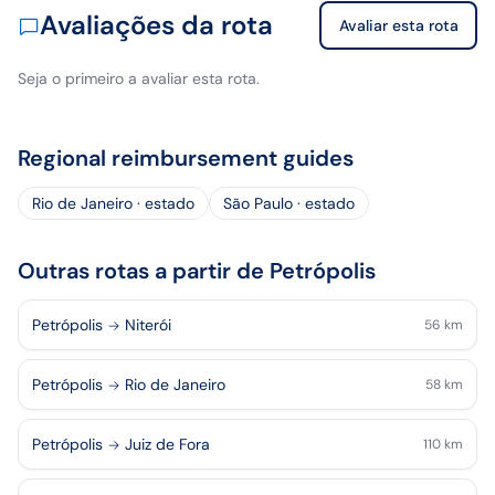
Avaliações da rota
Avaliar esta rota
Seja o primeiro a avaliar esta rota.
Regional reimbursement guides
Rio de Janeiro · estado
São Paulo · estado
Outras rotas a partir de Petrópolis
Petrópolis
Niterói
56
km
Petrópolis
Rio de Janeiro
58
km
Petrópolis
Juiz de Fora
110
km