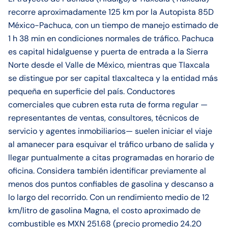
recorre aproximadamente 125 km por la Autopista 85D
México-Pachuca, con un tiempo de manejo estimado de
1 h 38 min en condiciones normales de tráfico. Pachuca
es capital hidalguense y puerta de entrada a la Sierra
Norte desde el Valle de México, mientras que Tlaxcala
se distingue por ser capital tlaxcalteca y la entidad más
pequeña en superficie del país. Conductores
comerciales que cubren esta ruta de forma regular —
representantes de ventas, consultores, técnicos de
servicio y agentes inmobiliarios— suelen iniciar el viaje
al amanecer para esquivar el tráfico urbano de salida y
llegar puntualmente a citas programadas en horario de
oficina. Considera también identificar previamente al
menos dos puntos confiables de gasolina y descanso a
lo largo del recorrido. Con un rendimiento medio de 12
km/litro de gasolina Magna, el costo aproximado de
combustible es MXN 251.68 (precio promedio 24.20