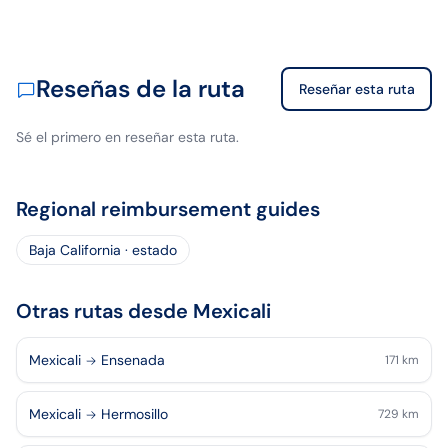
Reseñas de la ruta
Reseñar esta ruta
Sé el primero en reseñar esta ruta.
Regional reimbursement guides
Baja California · estado
Otras rutas desde Mexicali
Mexicali
Ensenada
171
km
Mexicali
Hermosillo
729
km