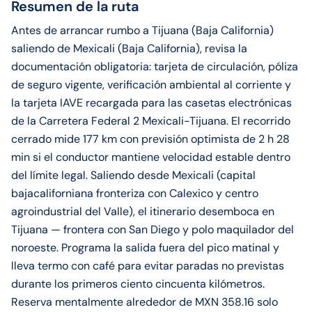
Resumen de la ruta
Antes de arrancar rumbo a Tijuana (Baja California)
saliendo de Mexicali (Baja California), revisa la
documentación obligatoria: tarjeta de circulación, póliza
de seguro vigente, verificación ambiental al corriente y
la tarjeta IAVE recargada para las casetas electrónicas
de la Carretera Federal 2 Mexicali-Tijuana. El recorrido
cerrado mide 177 km con previsión optimista de 2 h 28
min si el conductor mantiene velocidad estable dentro
del límite legal. Saliendo desde Mexicali (capital
bajacaliforniana fronteriza con Calexico y centro
agroindustrial del Valle), el itinerario desemboca en
Tijuana — frontera con San Diego y polo maquilador del
noroeste. Programa la salida fuera del pico matinal y
lleva termo con café para evitar paradas no previstas
durante los primeros ciento cincuenta kilómetros.
Reserva mentalmente alrededor de MXN 358.16 solo