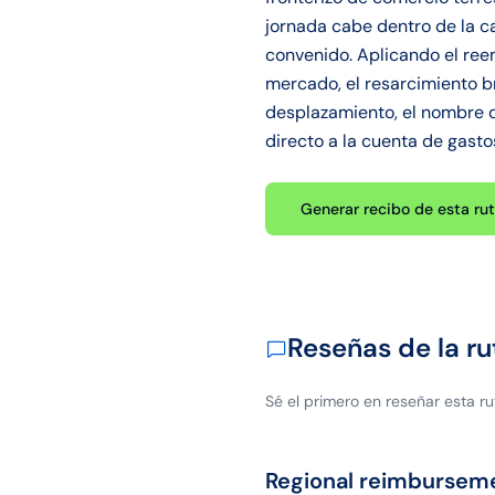
jornada cabe dentro de la c
convenido. Aplicando el ree
mercado, el resarcimiento br
desplazamiento, el nombre de
directo a la cuenta de gasto
Generar recibo de esta ru
Reseñas de la ru
Sé el primero en reseñar esta ru
Regional reimbursem