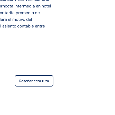
ernocta intermedia en hotel
or tarifa promedio de
lara el motivo del
el asiento contable entre
Reseñar esta ruta