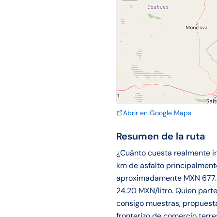
Abrir en Google Maps
Resumen de la ruta
¿Cuánto cuesta realmente i
km de asfalto principalment
aproximadamente MXN 677.60
24.20 MXN/litro. Quien parte
consigo muestras, propuesta
fronterizo de comercio terre