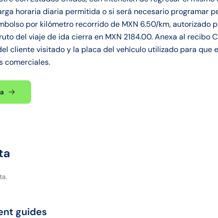
arga horaria diaria permitida o si será necesario programar p
mbolso por kilómetro recorrido de MXN 6.50/km, autorizado p
uto del viaje de ida cierra en MXN 2184.00. Anexa al recibo C
l cliente visitado y la placa del vehículo utilizado para que 
s comerciales.
ta
ta
ta.
ent guides