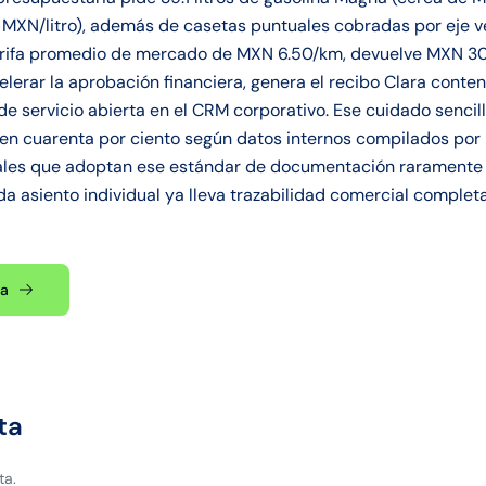
MXN/litro), además de casetas puntuales cobradas por eje veh
tarifa promedio de mercado de MXN 6.50/km, devuelve MXN 30
elerar la aprobación financiera, genera el recibo Clara conte
de servicio abierta en el CRM corporativo. Ese cuidado senci
n cuarenta por ciento según datos internos compilados por 
onales que adoptan ese estándar de documentación raramente
ada asiento individual ya lleva trazabilidad comercial comple
ta
ta
ta.