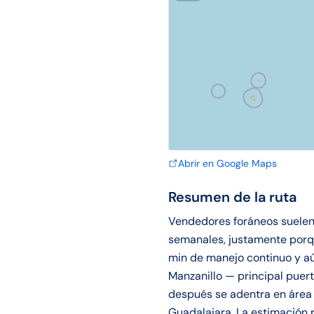
Abrir en Google Maps
Resumen de la ruta
Vendedores foráneos suelen 
semanales, justamente porqu
min de manejo continuo y aú
Manzanillo — principal puert
después se adentra en área 
Guadalajara. La estimación 