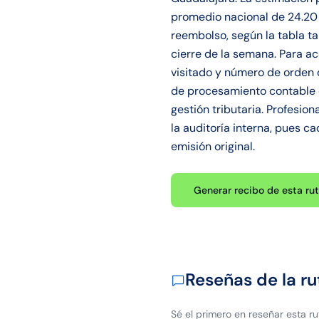
promedio nacional de 24.20 
reembolso, según la tabla 
cierre de la semana. Para ac
visitado y número de orden 
de procesamiento contable e
gestión tributaria. Profesi
la auditoría interna, pues c
emisión original.
Generar recibo de esta ru
Reseñas de la ru
Sé el primero en reseñar esta ru