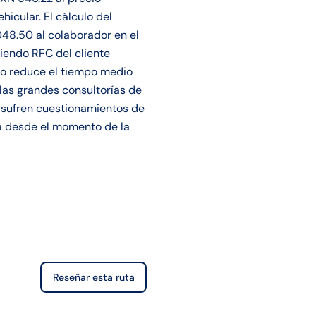
icular. El cálculo del
48.50 al colaborador en el
niendo RFC del cliente
llo reduce el tiempo medio
las grandes consultorías de
 sufren cuestionamientos de
ta desde el momento de la
Reseñar esta ruta