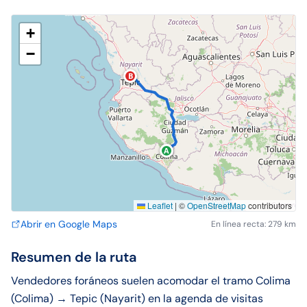
+
−
B
A
Leaflet
|
©
OpenStreetMap
contributors
Abrir en Google Maps
En línea recta: 279 km
Resumen de la ruta
Vendedores foráneos suelen acomodar el tramo Colima
(Colima) → Tepic (Nayarit) en la agenda de visitas