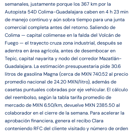
semanales, justamente porque los 367 km por la
Autopista 54D Colima-Guadalajara caben en 4 h 23 min
de manejo continuo y aún sobra tiempo para una junta
comercial completa antes del retorno. Saliendo de
Colima — capital colimense en la falda del Volcán de
Fuego — el trayecto cruza zona industrial, después se
adentra en área agrícola, antes de desembocar en
Tepic, capital nayarita y nodo del corredor Mazatlán-
Guadalajara. La estimación presupuestaria pide 30.6
litros de gasolina Magna (cerca de MXN 740.52 al precio
promedio nacional de 24.20 MXN/litro), además de
casetas puntuales cobradas por eje vehicular. El cálculo
del reembolso, según la tabla tarifa promedio de
mercado de MXN 6.50/km, devuelve MXN 2385.50 al
colaborador en el cierre de la semana. Para acelerar la
aprobación financiera, genera el recibo Clara
conteniendo RFC del cliente visitado y número de orden