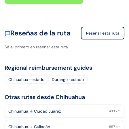
Reseñas de la ruta
Reseñar esta ruta
Sé el primero en reseñar esta ruta.
Regional reimbursement guides
Chihuahua · estado
Durango · estado
Otras rutas desde Chihuahua
Chihuahua
Ciudad Juárez
433
km
Chihuahua
Culiacán
557
km