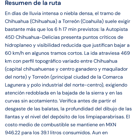
Resumen de la ruta
En días de lluvia intensa o niebla densa, el tramo de
Chihuahua (Chihuahua) a Torreón (Coahuila) suele exigir
bastante más que los 6 h 17 min previstos: la Autopista
45D Chihuahua-Delicias presenta puntos críticos de
hidroplaneo y visibilidad reducida que justifican bajar a
60 km/h en algunos tramos cortos. La ida atraviesa 469
km con perfil topográfico variado entre Chihuahua
(capital chihuahuense y centro ganadero y maquilador
del norte) y Torreón (principal ciudad de la Comarca
Lagunera y polo industrial del norte-centro), exigiendo
atención redoblada en la bajada de la sierra y en las
curvas sin acotamiento. Verifica antes de partir el
desgaste de las balatas, la profundidad del dibujo de las
llantas y el nivel del depósito de los limpiaparabrisas. El
costo medio de combustible se mantiene en MXN
946.22 para los 39.1 litros consumidos. Aun en