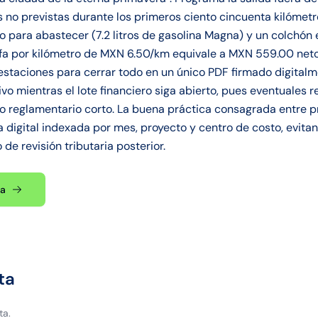
s no previstas durante los primeros ciento cincuenta kilóme
 para abastecer (7.2 litros de gasolina Magna) y un colchón e
rifa por kilómetro de MXN 6.50/km equivale a MXN 559.00 neto
staciones para cerrar todo en un único PDF firmado digitalm
ivo mientras el lote financiero siga abierto, pues eventuales
o reglamentario corto. La buena práctica consagrada entre p
a digital indexada por mes, proyecto y centro de costo, evita
de revisión tributaria posterior.
ta
ta
ta.