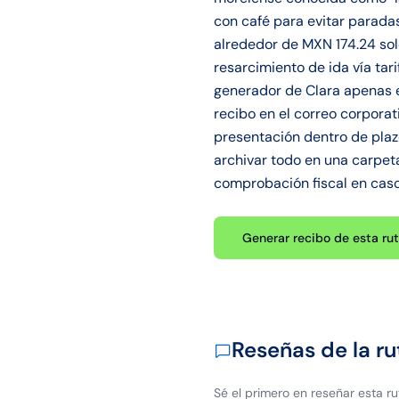
con café para evitar parada
alrededor de MXN 174.24 solo
resarcimiento de ida vía ta
generador de Clara apenas e
recibo en el correo corporat
presentación dentro de plaz
archivar todo en una carpet
comprobación fiscal en caso 
Generar recibo de esta ru
Reseñas de la ru
Sé el primero en reseñar esta ru