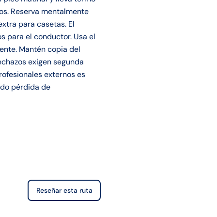
tros. Reserva mentalmente
xtra para casetas. El
s para el conductor. Usa el
ente. Mantén copia del
 rechazos exigen segunda
rofesionales externos es
ndo pérdida de
Reseñar esta ruta