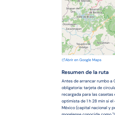
Abrir en Google Maps
Resumen de la ruta
Antes de arrancar rumbo a 
obligatoria: tarjeta de circu
recargada para las casetas 
optimista de 1 h 28 min si e
México (capital nacional y 
morelense conocida como "la 