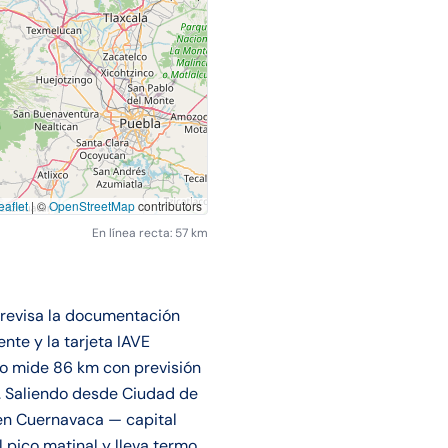
aflet
|
©
OpenStreetMap
contributors
En línea recta: 57 km
 revisa la documentación
ente y la tarjeta IAVE
do mide 86 km con previsión
l. Saliendo desde Ciudad de
 en Cuernavaca — capital
 pico matinal y lleva termo