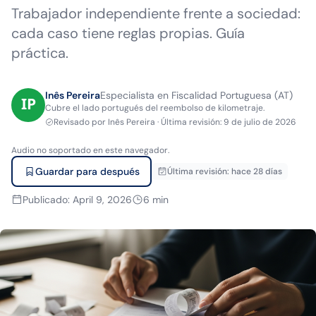
Trabajador independiente frente a sociedad:
cada caso tiene reglas propias. Guía
práctica.
Inês Pereira
Especialista en Fiscalidad Portuguesa (AT)
Cubre el lado portugués del reembolso de kilometraje.
Revisado por
Inês Pereira
·
Última revisión
:
9 de julio de 2026
Audio no soportado en este navegador.
Guardar para después
Última revisión
:
hace 28 días
Publicado
:
April 9, 2026
6
min