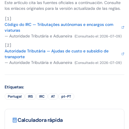
Este artículo cita las fuentes oficiales a continuación. Consulte
los enlaces originales para la versión actualizada de las reglas.
[
1
]
Código do IRC — Tributações autónomas e encargos com
viaturas
—
Autoridade Tributária e Aduaneira
(
Consultado el
:
2026-07-09
)
[
2
]
Autoridade Tributária — Ajudas de custo e subsídio de
transporte
—
Autoridade Tributária e Aduaneira
(
Consultado el
:
2026-07-09
)
Etiquetas
:
Portugal
IRS
IRC
AT
pt-PT
Calculadora rápida