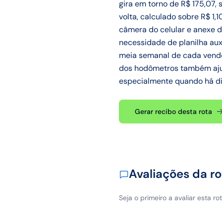
gira em torno de R$ 175,07,
volta, calculado sobre R$ 1,
câmera do celular e anexe d
necessidade de planilha aux
meia semanal de cada vended
dos hodômetros também ajud
especialmente quando há div
Gerar recibo desta rota
Avaliações da ro
Seja o primeiro a avaliar esta rot