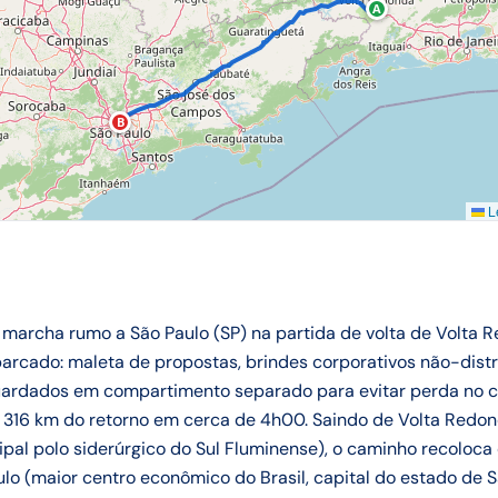
A
B
Le
 marcha rumo a São Paulo (SP) na partida de volta de Volta R
rcado: maleta de propostas, brindes corporativos não-distr
guardados em compartimento separado para evitar perda no 
os 316 km do retorno em cerca de 4h00. Saindo de Volta Red
ipal polo siderúrgico do Sul Fluminense), o caminho recoloca 
o (maior centro econômico do Brasil, capital do estado de 