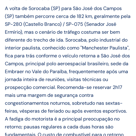
A volta de Sorocaba (SP) para São José dos Campos
(SP) também percorre cerca de 182 km, geralmente pela
SP-280 (Castello Branco) / SP-075 (Senador José
Ermírio), mas o cenário de tráfego costuma ser bem
diferente do trecho de ida. Sorocaba, polo industrial do
interior paulista, conhecido como "Manchester Paulista",
fica para trás conforme o veículo retorna a São José dos
Campos, principal polo aeroespacial brasileiro, sede da
Embraer no Vale do Paraíba, frequentemente após uma
jornada inteira de reuniões, visitas técnicas ou
prospecção comercial. Recomenda-se reservar 2h17
mais uma margem de segurança contra
congestionamentos noturnos, sobretudo nas sextas-
feiras, vésperas de feriado ou após eventos esportivos.
A fadiga do motorista é a principal preocupação no
retorno; pausas regulares a cada duas horas são
fundamentais. O custo de combustível para o retorno