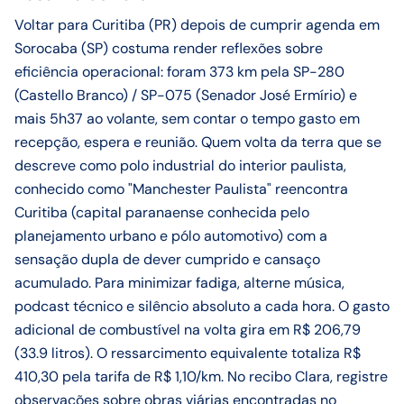
Voltar para Curitiba (PR) depois de cumprir agenda em
Sorocaba (SP) costuma render reflexões sobre
eficiência operacional: foram 373 km pela SP-280
(Castello Branco) / SP-075 (Senador José Ermírio) e
mais 5h37 ao volante, sem contar o tempo gasto em
recepção, espera e reunião. Quem volta da terra que se
descreve como polo industrial do interior paulista,
conhecido como "Manchester Paulista" reencontra
Curitiba (capital paranaense conhecida pelo
planejamento urbano e pólo automotivo) com a
sensação dupla de dever cumprido e cansaço
acumulado. Para minimizar fadiga, alterne música,
podcast técnico e silêncio absoluto a cada hora. O gasto
adicional de combustível na volta gira em R$ 206,79
(33.9 litros). O ressarcimento equivalente totaliza R$
410,30 pela tarifa de R$ 1,10/km. No recibo Clara, registre
observações sobre obras viárias encontradas no