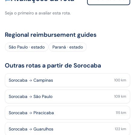
Seja o primeiro a avaliar esta rota.
Regional reimbursement guides
São Paulo · estado
Paraná · estado
Outras rotas a partir de Sorocaba
Sorocaba
Campinas
100
km
Sorocaba
São Paulo
109
km
Sorocaba
Piracicaba
115
km
Sorocaba
Guarulhos
122
km