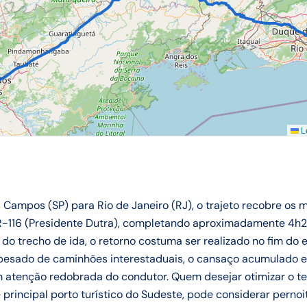
Le
Campos (SP) para Rio de Janeiro (RJ), o trajeto recobre os
-116 (Presidente Dutra), completando aproximadamente 4h2
 do trecho de ida, o retorno costuma ser realizado no fim do 
esado de caminhões interestaduais, o cansaço acumulado e
m atenção redobrada do condutor. Quem desejar otimizar o 
e principal porto turístico do Sudeste, pode considerar pern