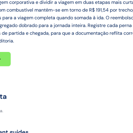
m corporativa e dividir a viagem em duas etapas mais curta
com combustível mantém-se em torno de R$ 191,54 por trecho,
s para a viagem completa quando somada à ida. O reembolso
gregado dobrado para a jornada inteira. Registre cada pern
os de partida e chegada, para que a documentação reflita c
itoria.
ta
a.
ent guides