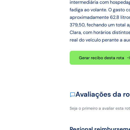
intermediária com hospedage
fadiga ao volante. O gasto 
aproximadamente 62.8 litro
379,50, fechando um total a
Clara, com horários distint
real do veículo perante a aud
Gerar recibo desta rota
Avaliações da ro
Seja o primeiro a avaliar esta rot
Regional reimbursem