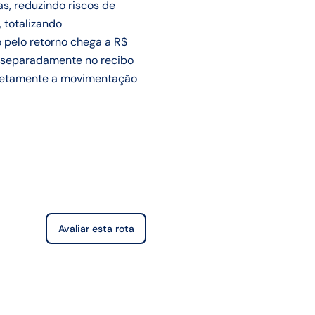
s, reduzindo riscos de
 totalizando
 pelo retorno chega a R$
a separadamente no recibo
orretamente a movimentação
Avaliar esta rota