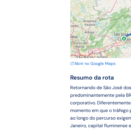
A
Abrir no Google Maps
Resumo da rota
Retornando de São José dos 
predominantemente pela BR
corporativo. Diferentemente
momento em que o tráfego p
ao longo do percurso exige
Janeiro, capital fluminense 