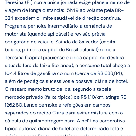
Teresina (PI) numa única jornada exige planejamento de
viagem de longa distância: 15h49 ao volante pela BR-
324 excedem o limite saudável de direção contínua.
Programe pernoite intermediário, alternância de
motorista (quando aplicável) e revisão prévia
obrigatória do veículo. Saindo de Salvador (capital
baiana, primeira capital do Brasil colonial) rumo a
Teresina (capital piauiense e única capital nordestina
situada fora da faixa litorânea), o consumo total chega a
104.4 litros de gasolina comum (cerca de R$ 636,84),
além de pedágios sucessivos e possível diária de hotel.
O ressarcimento bruto de ida, segundo a tabela
mercado privado (faixa típica) de R$ 1,10/km, atinge R$
1262,80. Lance pernoite e refeições em campos
separados do recibo Clara para evitar mistura com o
cálculo de quilometragem pura. A política corporativa
típica autoriza diária de hotel até determinado teto e