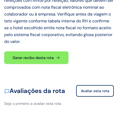
refeições com limite por refeição, valores que devem ser
comprovados com nota fiscal eletrônica nominal ao
colaborador ou à empresa. Verifique antes da viagem o
teto vigente conforme tabela interna do RH e confirme
se o hotel escolhido emite nota fiscal no formato aceito
pelo sistema fiscal corporativo, evitando glosa posterior
do valor.
Gerar recibo desta rota
Avaliações da rota
Avaliar esta rota
Seja o primeiro a avaliar esta rota.