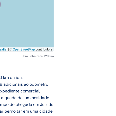
aflet
|
©
OpenStreetMap
contributors
Em linha reta: 128 km
1 km da ida,
9 adicionais ao odômetro
expediente comercial,
 a queda de luminosidade
tempo de chegada em Juiz de
rar pernoitar em uma cidade