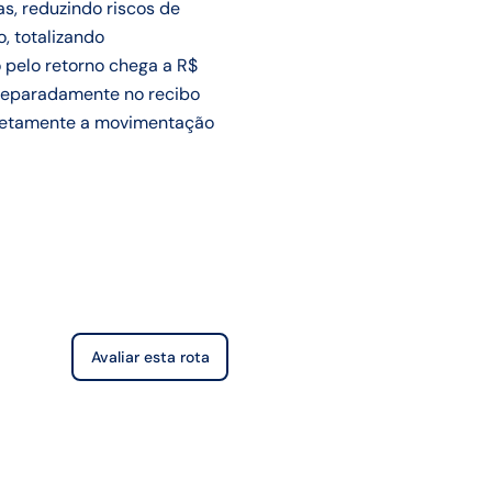
s, reduzindo riscos de
, totalizando
 pelo retorno chega a R$
 separadamente no recibo
orretamente a movimentação
Avaliar esta rota