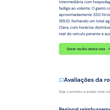
intermediária com hospedage
fadiga ao volante. O gasto 
aproximadamente 33.0 litro
199,10, fechando um total a
Clara, com horários distint
real do veículo perante a aud
Gerar recibo desta rota
Avaliações da ro
Seja o primeiro a avaliar esta rot
Regional reimbursem