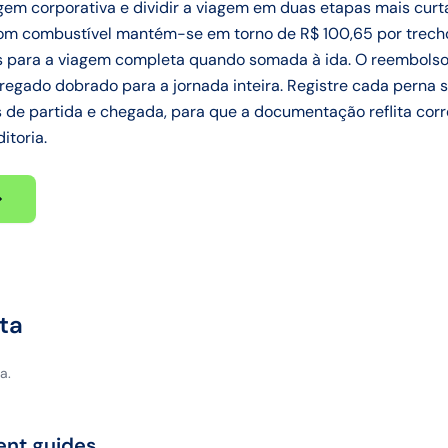
m corporativa e dividir a viagem em duas etapas mais curta
com combustível mantém-se em torno de R$ 100,65 por trecho
s para a viagem completa quando somada à ida. O reembolso
gregado dobrado para a jornada inteira. Registre cada perna
os de partida e chegada, para que a documentação reflita c
itoria.
ta
a.
ent guides