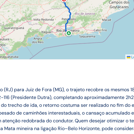
A
Le
o (RJ) para Juiz de Fora (MG), o trajeto recobre os mesmos 18
-116 (Presidente Dutra), completando aproximadamente 2h2
 do trecho de ida, o retorno costuma ser realizado no fim do 
esado de caminhões interestaduais, o cansaço acumulado e
m atenção redobrada do condutor. Quem desejar otimizar o 
a Mata mineira na ligação Rio–Belo Horizonte, pode conside