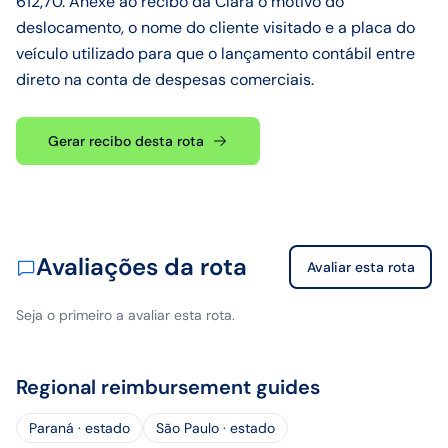
612,70. Anexe ao recibo da Clara o motivo do
deslocamento, o nome do cliente visitado e a placa do
veículo utilizado para que o lançamento contábil entre
direto na conta de despesas comerciais.
Gerar recibo desta rota
Avaliações da rota
Avaliar esta rota
Seja o primeiro a avaliar esta rota.
Regional reimbursement guides
Paraná · estado
São Paulo · estado