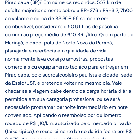
Piracicaba (SP)? Em números redondos: 557 km de
asfalto majoritariamente sobre a BR-376 / PR-317, 7h00
ao volante e cerca de R$ 308,66 somente em
combustível, considerando 50.6 litros de gasolina
comum ao preço médio de 6.10 BRL/litro. Quem parte de
Maringá, cidade-polo do Norte Novo do Paraná,
planejada e referência em qualidade de vida,
normalmente leva consigo amostras, propostas
comerciais ou equipamento técnico para entregar em
Piracicaba, polo sucroalcooleiro paulista e cidade-sede
da Esalq/USP, e pretende voltar no mesmo dia. Vale
checar se a viagem cabe dentro da carga horária diária
permitida em sua categoria profissional ou se será
necessário programar pernoite intermediário em hotel
conveniado. Aplicando o reembolso por quilômetro
rodado de R$ 1,10/km, autorizado pelo mercado privado
(faixa típica), o ressarcimento bruto da ida fecha em R$