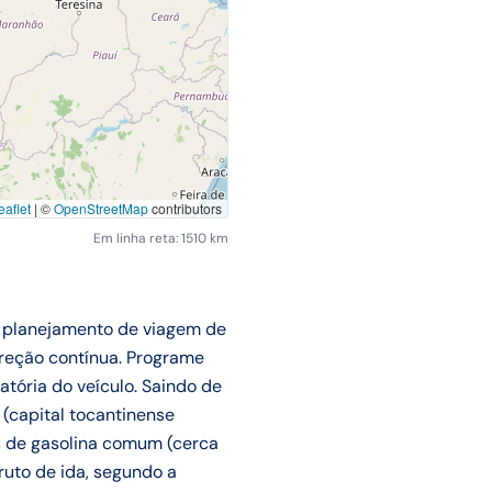
aflet
|
©
OpenStreetMap
contributors
Em linha reta: 1510 km
 planejamento de viagem de
ireção contínua. Programe
atória do veículo. Saindo de
(capital tocantinense
os de gasolina comum (cerca
ruto de ida, segundo a