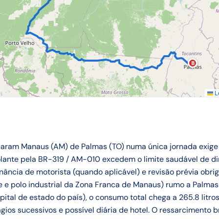
B
Le
aram Manaus (AM) de Palmas (TO) numa única jornada exige
olante pela BR-319 / AM-010 excedem o limite saudável de d
rnância de motorista (quando aplicável) e revisão prévia obrig
e polo industrial da Zona Franca de Manaus) rumo a Palmas 
pital de estado do país), o consumo total chega a 265.8 litr
gios sucessivos e possível diária de hotel. O ressarcimento b