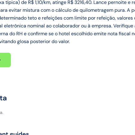
xa típica) de R$ 1,10/km, atinge R$ 3216,40. Lance pernoite e
ara evitar mistura com o cálculo de quilometragem pura. A pol
 determinado teto e refeições com limite por refeição, valore
 eletrônica nominal ao colaborador ou à empresa. Verifique 
rna do RH e confirme se o hotel escolhido emite nota fiscal 
vitando glosa posterior do valor.
ta
a.
ent guides