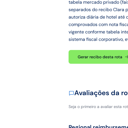
tabela mercado privado (fai
separados do recibo Clara p
autoriza diária de hotel até
comprovados com nota fiscal
vigente conforme tabela inte
sistema fiscal corporativo, e
Gerar recibo desta rota
Avaliações da ro
Seja o primeiro a avaliar esta rot
Regional reimbursem