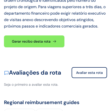
ordem cronológica e identificados pelo número do
projeto de origem. Para viagens superiores a três dias, o
departamento financeiro pode exigir relatório executivo
de visitas anexo descrevendo objetivos atingidos,
próximos passos e indicadores comerciais gerados.
Gerar recibo desta rota
Avaliações da rota
Avaliar esta rota
Seja o primeiro a avaliar esta rota.
Regional reimbursement guides