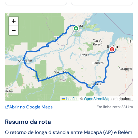
+
A
−
B
Leaflet
|
©
OpenStreetMap
contributors
Abrir no Google Maps
Em linha reta: 331 km
Resumo da rota
O retorno de longa distância entre Macapá (AP) e Belém