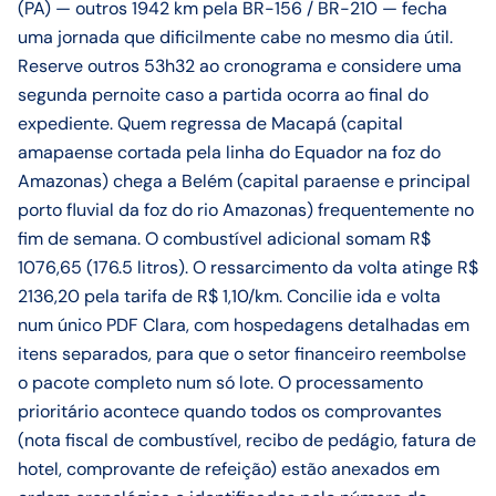
(PA) — outros 1942 km pela BR-156 / BR-210 — fecha
uma jornada que dificilmente cabe no mesmo dia útil.
Reserve outros 53h32 ao cronograma e considere uma
segunda pernoite caso a partida ocorra ao final do
expediente. Quem regressa de Macapá (capital
amapaense cortada pela linha do Equador na foz do
Amazonas) chega a Belém (capital paraense e principal
porto fluvial da foz do rio Amazonas) frequentemente no
fim de semana. O combustível adicional somam R$
1076,65 (176.5 litros). O ressarcimento da volta atinge R$
2136,20 pela tarifa de R$ 1,10/km. Concilie ida e volta
num único PDF Clara, com hospedagens detalhadas em
itens separados, para que o setor financeiro reembolse
o pacote completo num só lote. O processamento
prioritário acontece quando todos os comprovantes
(nota fiscal de combustível, recibo de pedágio, fatura de
hotel, comprovante de refeição) estão anexados em