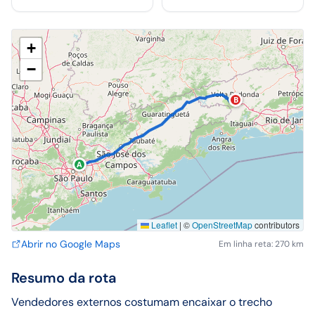
+
−
B
A
Leaflet
|
©
OpenStreetMap
contributors
Abrir no Google Maps
Em linha reta: 270 km
Resumo da rota
Vendedores externos costumam encaixar o trecho