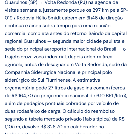
Guarulhos (SP) → Volta Redonda (RJ) na agenda de
visitas semanais, justamente porque os 297 km pela SP-
019 / Rodovia Hélio Smidt cabem em 3h46 de direção
contínua e ainda sobra tempo para uma reunião
comercial completa antes do retorno. Saindo da capital
regional Guarulhos — segunda maior cidade paulista e
sede do principal aeroporto internacional do Brasil — o
trajeto cruza zona industrial, depois adentra área
agrícola, antes de desaguar em Volta Redonda, sede da
Companhia Siderúrgica Nacional e principal polo
siderúrgico do Sul Fluminense. A estimativa
orçamentária pede 27 litros de gasolina comum (cerca
de R$ 164,70 ao preço médio nacional de 6.10 BRL/litro),
além de pedágios pontuais cobrados por veículo de
duas rodas/eixo de carga. O cálculo do reembolso,
segundo a tabela mercado privado (faixa típica) de R$
1,10/km, devolve R$ 326,70 ao colaborador no