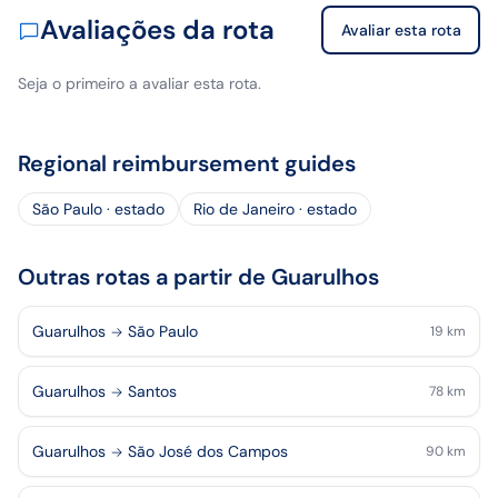
Avaliações da rota
Avaliar esta rota
Seja o primeiro a avaliar esta rota.
Regional reimbursement guides
São Paulo · estado
Rio de Janeiro · estado
Outras rotas a partir de Guarulhos
Guarulhos
São Paulo
19
km
Guarulhos
Santos
78
km
Guarulhos
São José dos Campos
90
km