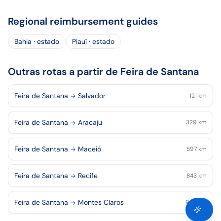
Regional reimbursement guides
Bahia · estado
Piauí · estado
Outras rotas a partir de Feira de Santana
Feira de Santana
Salvador
121
km
Feira de Santana
Aracaju
329
km
Feira de Santana
Maceió
597
km
Feira de Santana
Recife
843
km
Feira de Santana
Montes Claros
940
km