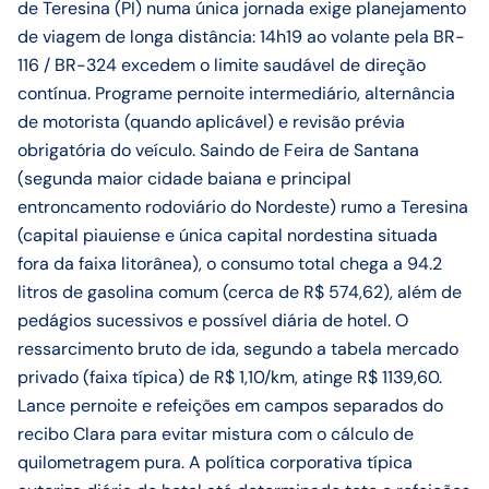
de Teresina (PI) numa única jornada exige planejamento
de viagem de longa distância: 14h19 ao volante pela BR-
116 / BR-324 excedem o limite saudável de direção
contínua. Programe pernoite intermediário, alternância
de motorista (quando aplicável) e revisão prévia
obrigatória do veículo. Saindo de Feira de Santana
(segunda maior cidade baiana e principal
entroncamento rodoviário do Nordeste) rumo a Teresina
(capital piauiense e única capital nordestina situada
fora da faixa litorânea), o consumo total chega a 94.2
litros de gasolina comum (cerca de R$ 574,62), além de
pedágios sucessivos e possível diária de hotel. O
ressarcimento bruto de ida, segundo a tabela mercado
privado (faixa típica) de R$ 1,10/km, atinge R$ 1139,60.
Lance pernoite e refeições em campos separados do
recibo Clara para evitar mistura com o cálculo de
quilometragem pura. A política corporativa típica