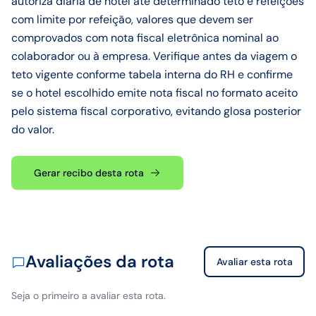
autoriza diária de hotel até determinado teto e refeições
com limite por refeição, valores que devem ser
comprovados com nota fiscal eletrônica nominal ao
colaborador ou à empresa. Verifique antes da viagem o
teto vigente conforme tabela interna do RH e confirme
se o hotel escolhido emite nota fiscal no formato aceito
pelo sistema fiscal corporativo, evitando glosa posterior
do valor.
Gerar recibo desta rota
Avaliações da rota
Avaliar esta rota
Seja o primeiro a avaliar esta rota.