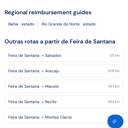
Regional reimbursement guides
Bahia · estado
Rio Grande do Norte · estado
Outras rotas a partir de Feira de Santana
Feira de Santana
Salvador
121
km
Feira de Santana
Aracaju
329
km
Feira de Santana
Maceió
597
km
Feira de Santana
Recife
843
km
Feira de Santana
Montes Claros
940
km