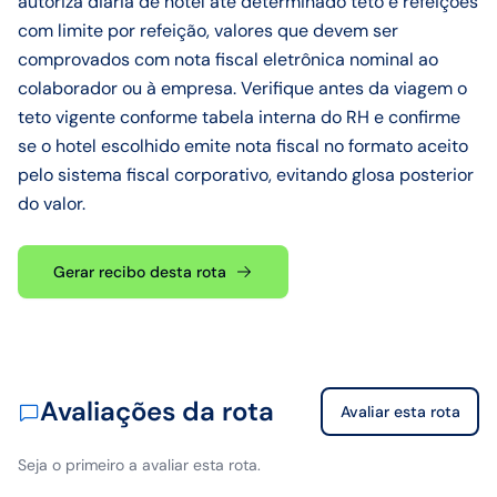
autoriza diária de hotel até determinado teto e refeições
com limite por refeição, valores que devem ser
comprovados com nota fiscal eletrônica nominal ao
colaborador ou à empresa. Verifique antes da viagem o
teto vigente conforme tabela interna do RH e confirme
se o hotel escolhido emite nota fiscal no formato aceito
pelo sistema fiscal corporativo, evitando glosa posterior
do valor.
Gerar recibo desta rota
Avaliações da rota
Avaliar esta rota
Seja o primeiro a avaliar esta rota.