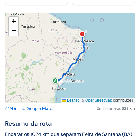
+
−
B
A
Leaflet
|
©
OpenStreetMap
contributors
Abrir no Google Maps
Em linha reta: 829 km
Resumo da rota
Encarar os 1074 km que separam Feira de Santana (BA)