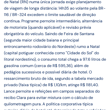
de Natal (RN) numa única jornada exige planejamento
de viagem de longa distância: 14h35 ao volante pela BR-
116 / BR-324 excedem o limite saudável de direção
contínua. Programe pernoite intermediário, alternância
de motorista (quando aplicável) e revisão prévia
obrigatória do veículo. Saindo de Feira de Santana
(segunda maior cidade baiana e principal
entroncamento rodoviário do Nordeste) rumo a Natal
(capital potiguar conhecida como "Cidade do Sol" do
litoral nordestino), o consumo total chega a 97.6 litros de
gasolina comum (cerca de R$ 595,36), além de
pedágios sucessivos e possível diária de hotel. O
ressarcimento bruto de ida, segundo a tabela mercado
privado (faixa típica) de R$ 1,10/km, atinge R$ 1181,40.
Lance pernoite e refeições em campos separados do
recibo Clara para evitar mistura com o cálculo de
quilometragem pura. A política corporativa típica