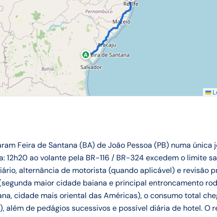
A
Le
ram Feira de Santana (BA) de João Pessoa (PB) numa única 
a: 12h20 ao volante pela BR-116 / BR-324 excedem o limite sa
rio, alternância de motorista (quando aplicável) e revisão pr
(segunda maior cidade baiana e principal entroncamento rod
na, cidade mais oriental das Américas), o consumo total cheg
 além de pedágios sucessivos e possível diária de hotel. O r