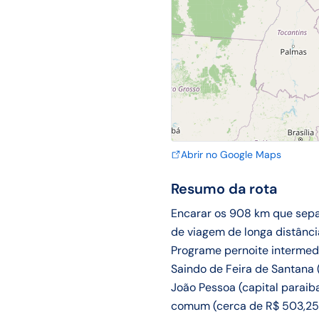
Abrir no Google Maps
Resumo da rota
Encarar os 908 km que sepa
de viagem de longa distânci
Programe pernoite intermediá
Saindo de Feira de Santana 
João Pessoa (capital paraiba
comum (cerca de R$ 503,25),