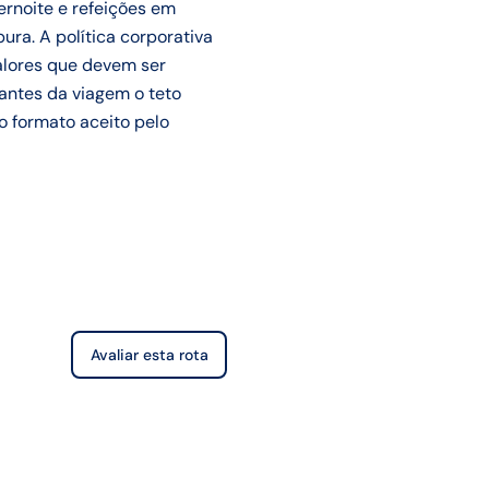
ernoite e refeições em
ra. A política corporativa
valores que devem ser
antes da viagem o teto
no formato aceito pelo
Avaliar esta rota