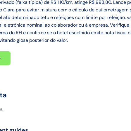
vado (faixa típica) de R$ 1,10/km, atinge R$ 998,80. Lance p
Clara para evitar mistura com o cálculo de quilometragem pu
tel até determinado teto e refeições com limite por refeição, 
 eletrônica nominal ao colaborador ou à empresa. Verifique 
rna do RH e confirme se o hotel escolhido emite nota fiscal 
vitando glosa posterior do valor.
ta
a.
ent guides