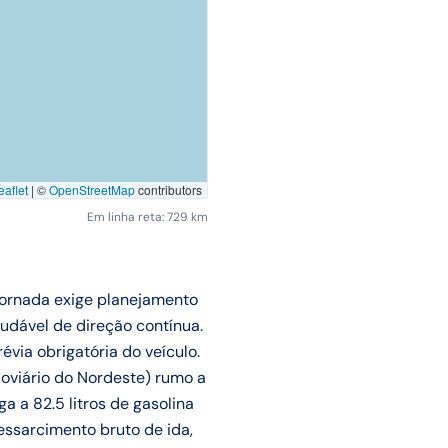
aflet
|
©
OpenStreetMap
contributors
Em linha reta: 729 km
jornada exige planejamento
udável de direção contínua.
évia obrigatória do veículo.
oviário do Nordeste) rumo a
a a 82.5 litros de gasolina
essarcimento bruto de ida,