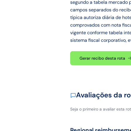
segundo a tabela mercado pri
campos separados do recibo 
típica autoriza diária de ho
comprovados com nota fiscal
vigente conforme tabela inte
sistema fiscal corporativo, e
Gerar recibo desta rota
Avaliações da ro
Seja o primeiro a avaliar esta rot
Regional reimbursem