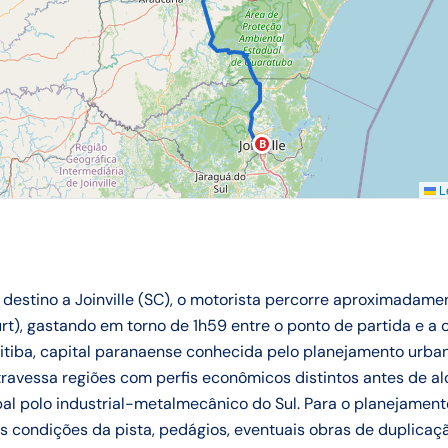
B
Le
 destino a Joinville (SC), o motorista percorre aproximadame
urt), gastando em torno de 1h59 entre o ponto de partida e 
uritiba, capital paranaense conhecida pelo planejamento urba
travessa regiões com perfis econômicos distintos antes de alc
pal polo industrial-metalmecânico do Sul. Para o planejamen
s condições da pista, pedágios, eventuais obras de duplica