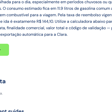
alhada para o dia, especialmente em períodos chuvosos ou q
s. O consumo estimado fica em 11.9 litros de gasolina comum 
 combustível para a viagem. Pela taxa de reembolso vigente
 ida é exatamente R$ 144,10. Utilize a calculadora abaixo pa
ta, finalidade comercial, valor total e código de validação —
 exportação automática para a Clara.
ta
a.
ent guides