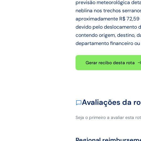
previsão meteorológica det
neblina nos trechos serrano
aproximadamente R$ 72,59 em
devido pelo deslocamento de
contendo origem, destino, da
departamento financeiro ou
Gerar recibo desta rota
Avaliações da ro
Seja o primeiro a avaliar esta rot
Regional reimbursem