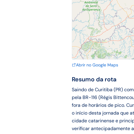
Abrir no Google Maps
Resumo da rota
Saindo de Curitiba (PR) com
pela BR-116 (Régis Bittenco
fora de horários de pico. C
o início desta jornada que a
cidade catarinense e princi
verificar antecipadamente a