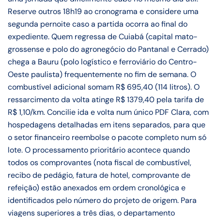
Reserve outros 18h19 ao cronograma e considere uma
segunda pernoite caso a partida ocorra ao final do
expediente. Quem regressa de Cuiabá (capital mato-
grossense e polo do agronegócio do Pantanal e Cerrado)
chega a Bauru (polo logístico e ferroviário do Centro-
Oeste paulista) frequentemente no fim de semana. O
combustível adicional somam R$ 695,40 (114 litros). O
ressarcimento da volta atinge R$ 1379,40 pela tarifa de
R$ 1,10/km. Concilie ida e volta num único PDF Clara, com
hospedagens detalhadas em itens separados, para que
o setor financeiro reembolse o pacote completo num só
lote. O processamento prioritário acontece quando
todos os comprovantes (nota fiscal de combustível,
recibo de pedágio, fatura de hotel, comprovante de
refeição) estão anexados em ordem cronológica e
identificados pelo número do projeto de origem. Para
viagens superiores a três dias, o departamento