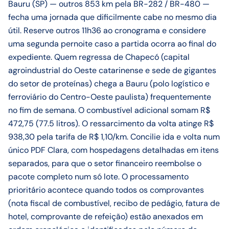
Bauru (SP) — outros 853 km pela BR-282 / BR-480 —
fecha uma jornada que dificilmente cabe no mesmo dia
útil. Reserve outros 11h36 ao cronograma e considere
uma segunda pernoite caso a partida ocorra ao final do
expediente. Quem regressa de Chapecó (capital
agroindustrial do Oeste catarinense e sede de gigantes
do setor de proteínas) chega a Bauru (polo logístico e
ferroviário do Centro-Oeste paulista) frequentemente
no fim de semana. O combustível adicional somam R$
472,75 (77.5 litros). O ressarcimento da volta atinge R$
938,30 pela tarifa de R$ 1,10/km. Concilie ida e volta num
único PDF Clara, com hospedagens detalhadas em itens
separados, para que o setor financeiro reembolse o
pacote completo num só lote. O processamento
prioritário acontece quando todos os comprovantes
(nota fiscal de combustível, recibo de pedágio, fatura de
hotel, comprovante de refeição) estão anexados em