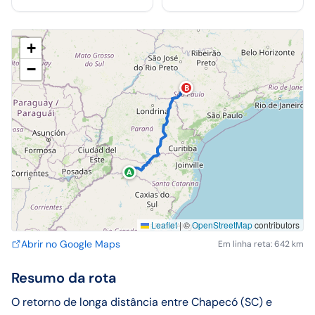
+
−
B
A
Leaflet
|
©
OpenStreetMap
contributors
Abrir no Google Maps
Em linha reta: 642 km
Resumo da rota
O retorno de longa distância entre Chapecó (SC) e