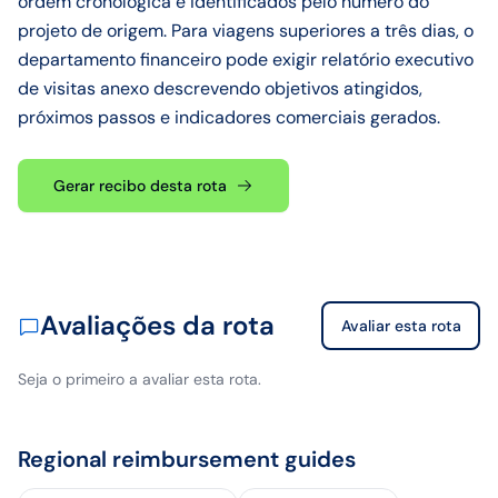
ordem cronológica e identificados pelo número do
projeto de origem. Para viagens superiores a três dias, o
departamento financeiro pode exigir relatório executivo
de visitas anexo descrevendo objetivos atingidos,
próximos passos e indicadores comerciais gerados.
Gerar recibo desta rota
Avaliações da rota
Avaliar esta rota
Seja o primeiro a avaliar esta rota.
Regional reimbursement guides