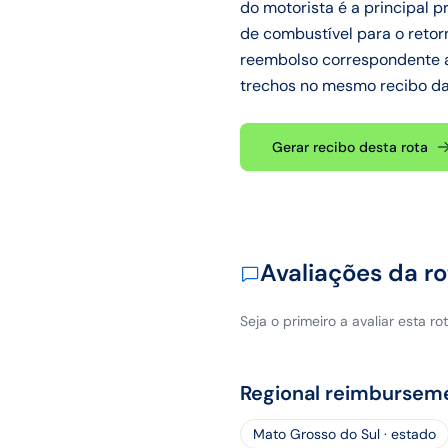
do motorista é a principal 
de combustível para o reto
reembolso correspondente ao
trechos no mesmo recibo da 
Gerar recibo desta rota
Avaliações da ro
Seja o primeiro a avaliar esta rot
Regional reimbursem
Mato Grosso do Sul · estado