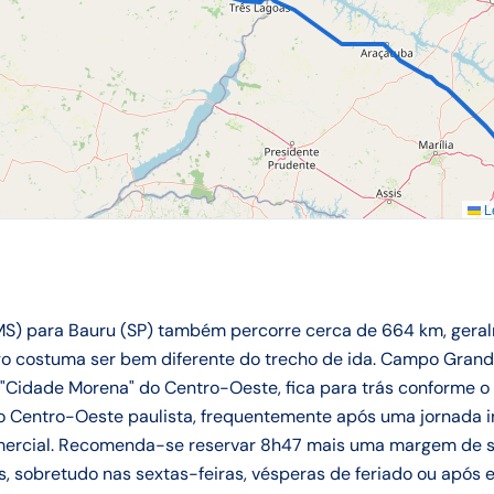
Le
S) para Bauru (SP) também percorre cerca de 664 km, geral
go costuma ser bem diferente do trecho de ida. Campo Grand
Cidade Morena" do Centro-Oeste, fica para trás conforme o v
 do Centro-Oeste paulista, frequentemente após uma jornada in
mercial. Recomenda-se reservar 8h47 mais uma margem de 
 sobretudo nas sextas-feiras, vésperas de feriado ou após e