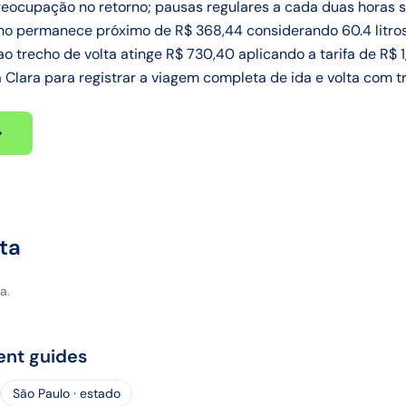
preocupação no retorno; pausas regulares a cada duas horas 
rno permanece próximo de R$ 368,44 considerando 60.4 litro
 trecho de volta atinge R$ 730,40 aplicando a tarifa de R$ 1
Clara para registrar a viagem completa de ida e volta com tr
ta
a.
ent guides
São Paulo · estado