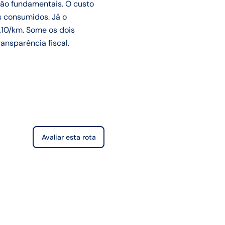
são fundamentais. O custo
s consumidos. Já o
,10/km. Some os dois
ansparência fiscal.
Avaliar esta rota