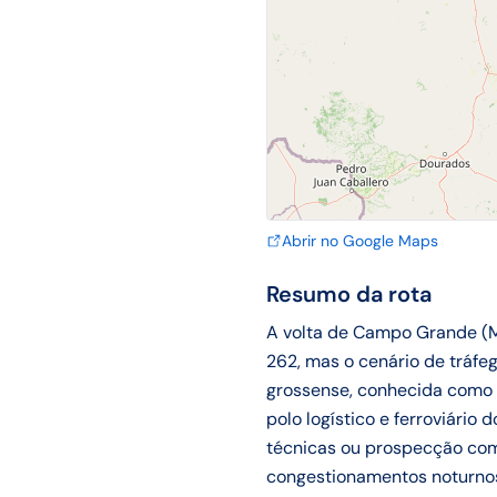
Abrir no Google Maps
Resumo da rota
A volta de Campo Grande (M
262, mas o cenário de tráfe
grossense, conhecida como "
polo logístico e ferroviário
técnicas ou prospecção co
congestionamentos noturnos,